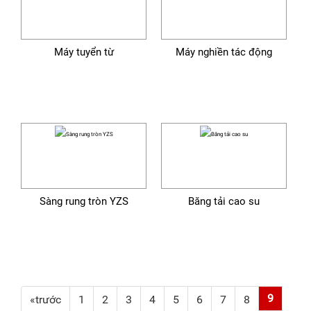
Máy tuyển từ
Máy nghiền tác động
Sàng rung tròn YZS
Băng tải cao su
9
«trước
1
2
3
4
5
6
7
8