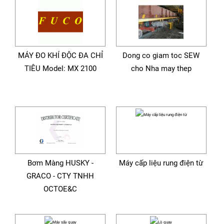
MÁY ĐO KHÍ ĐỘC ĐA CHỈ
Dong co giam toc SEW
TIÊU Model: MX 2100
cho Nha may thep
Bơm Màng HUSKY -
Máy cấp liệu rung điện từ
GRACO - CTY TNHH
OCTOE&C