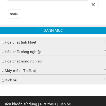
10
sau»
DANH MỤC
Hóa chất tinh khiết
Hóa chất công nghiệp
Hóa chất nông nghiệp
Máy móc - Thiết bị
Dịch vụ
Điều khoản sử dụng
|
Giới thiệu
|
Liên hệ