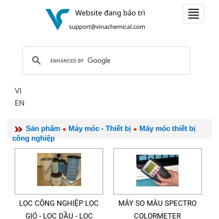
Toggle
navigat
VI
EN
Sản phẩm
Máy móc - Thiết bị
Máy móc thiết bị
công nghiệp
LỌC CÔNG NGHIỆP LỌC
MÁY SO MÀU SPECTRO
GIÓ - LỌC DẦU - LỌC
COLORMETER