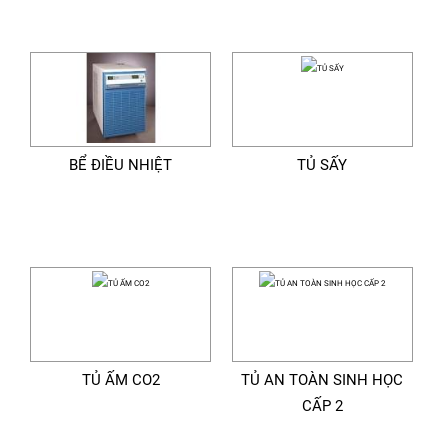
BỂ ĐIỀU NHIỆT
TỦ SẤY
TỦ ẤM CO2
TỦ AN TOÀN SINH HỌC
CẤP 2