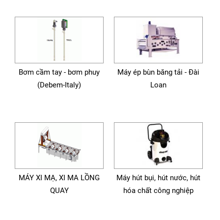
Bơm cầm tay - bơm phuy
Máy ép bùn băng tải - Đài
(Debem-Italy)
Loan
MÁY XI MẠ, XI MA LỒNG
Máy hút bụi, hút nước, hút
QUAY
hóa chất công nghiệp