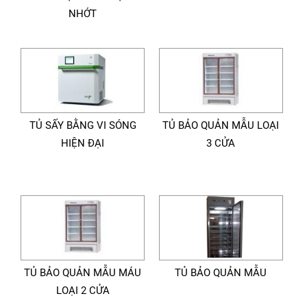
NHỚT
TỦ SẤY BẰNG VI SÓNG
TỦ BẢO QUẢN MẪU LOẠI
HIỆN ĐẠI
3 CỬA
TỦ BẢO QUẢN MẪU MÁU
TỦ BẢO QUẢN MẪU
LOẠI 2 CỬA