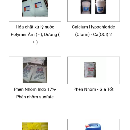
Hóa chất xử lý nuớc
Calcium Hypochloride
Polymer Âm ( - ), Dương (
(Clorin) - Ca(OCl) 2
+ )
Phèn Nhôm Indo 17%-
Phèn Nhôm - Giá Tốt
Phèn nhôm sunfate