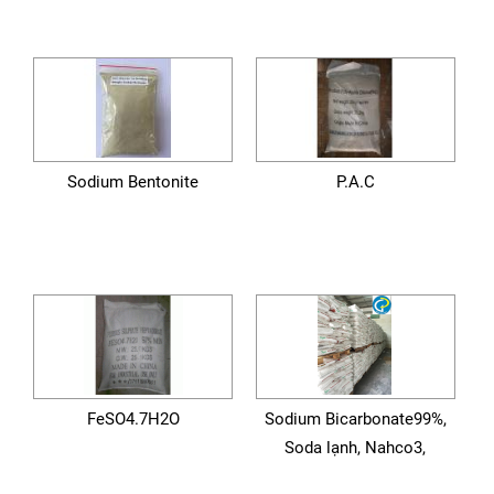
Sodium Bentonite
P.A.C
FeSO4.7H2O
Sodium Bicarbonate99%,
Soda lạnh, Nahco3,