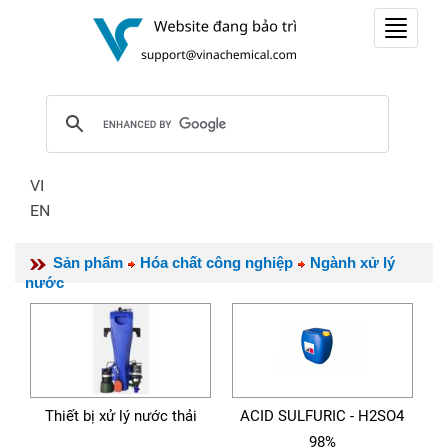
Toggle
navigat
VI
EN
Sản phẩm
Hóa chất công nghiệp
Ngành xử lý
nước
Thiết bị xử lý nước thải
ACID SULFURIC - H2SO4
98%