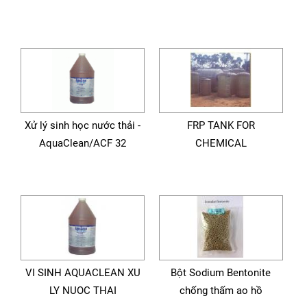
Xử lý sinh học nước thải -
FRP TANK FOR
AquaClean/ACF 32
CHEMICAL
VI SINH AQUACLEAN XU
Bột Sodium Bentonite
LY NUOC THAI
chống thấm ao hồ