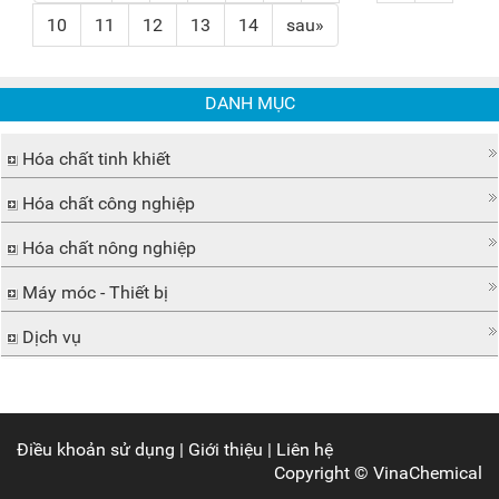
10
11
12
13
14
sau»
DANH MỤC
Hóa chất tinh khiết
Hóa chất công nghiệp
Hóa chất nông nghiệp
Máy móc - Thiết bị
Dịch vụ
Điều khoản sử dụng
|
Giới thiệu
|
Liên hệ
Copyright ©
VinaChemical