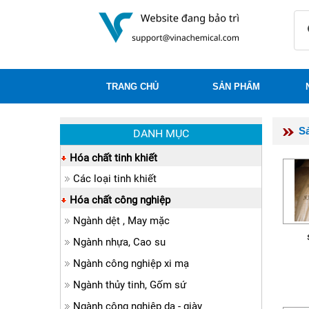
TRANG CHỦ
SẢN PHẨM
S
DANH MỤC
Hóa chất tinh khiết
Các loại tinh khiết
Hóa chất công nghiệp
Ngành dệt , May mặc
Ngành nhựa, Cao su
Ngành công nghiệp xi mạ
Ngành thủy tinh, Gốm sứ
Ngành công nghiệp da - giày