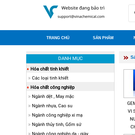
TRANG CHỦ
SẢN PHẨM
S
DANH MỤC
Hóa chất tinh khiết
Các loại tinh khiết
Hóa chất công nghiệp
Ngành dệt , May mặc
GEM
Ngành nhựa, Cao su
VI 
Ngành công nghiệp xi mạ
NƯ
Ngành thủy tinh, Gốm sứ
C
Ngành công nghiệp da - giày