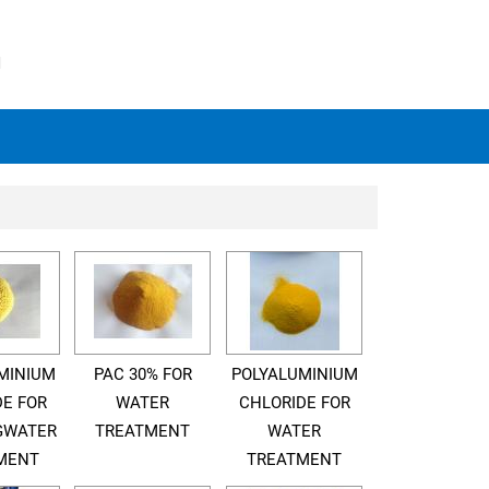
N
MINIUM
PAC 30% FOR
POLYALUMINIUM
DE FOR
WATER
CHLORIDE FOR
GWATER
TREATMENT
WATER
MENT
TREATMENT