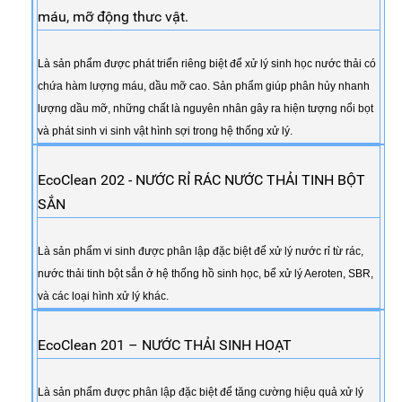
máu, mỡ động thưc vật.
Là sản phẩm được phát triển riêng biệt để xử lý sinh học nước thải có
chứa hàm lượng máu, dầu mỡ cao. Sản phẩm giúp phân hủy nhanh
lượng dầu mỡ, những chất là nguyên nhân gây ra hiện tượng nổi bọt
và phát sinh vi sinh vật hình sợi trong hệ thống xử lý.
EcoClean 202 - NƯỚC RỈ RÁC NƯỚC THẢI TINH BỘT
SẮN
Là sản phẩm vi sinh được phân lập đặc biệt để xử lý nước rỉ từ rác,
nước thải tinh bột sắn ở hệ thống hồ sinh học, bể xử lý Aeroten, SBR,
và các loại hình xử lý khác.
EcoClean 201 – NƯỚC THẢI SINH HOẠT
Là sản phẩm được phân lập đặc biệt để tăng cường hiệu quả xử lý