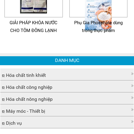
GIẢI PHÁP KHÓA NƯỚC
Phụ Gia Phosphate dùng
CHO TÔM ĐÔNG LẠNH
trong thực phẩm
DANH MỤC
Hóa chất tinh khiết
Hóa chất công nghiệp
Hóa chất nông nghiệp
Máy móc - Thiết bị
Dịch vụ