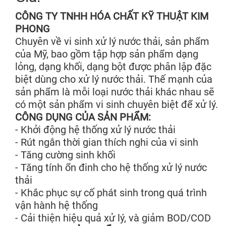
CÔNG TY TNHH HÓA CHẤT KỸ THUẬT KIM
PHONG
Chuyên về vi sinh xử lý nước thải, sản phẩm
của Mỹ, bao gồm tập hợp sản phẩm dạng
lỏng, dạng khối, dạng bột được phân lập đặc
biệt dùng cho xử lý nước thải. Thế mạnh của
sản phẩm là mỗi loại nước thải khác nhau sẽ
có một sản phẩm vi sinh chuyên biệt để xử lý.
CÔNG DỤNG CỦA SẢN PHẨM:
- Khởi động hệ thống xử lý nước thải
- Rút ngắn thời gian thích nghi của vi sinh
- Tăng cường sinh khối
- Tăng tính ổn đinh cho hệ thống xử lý nước
thải
- Khắc phục sự cố phát sinh trong quá trình
vận hành hệ thống
- Cải thiện hiệu quả xử lý, và giảm BOD/COD