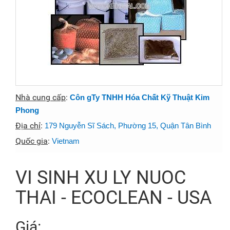
Nhà cung cấp
:
Côn gTy TNHH Hóa Chất Kỹ Thuật Kim
Phong
Địa chỉ
:
179 Nguyễn Sĩ Sách, Phường 15, Quận Tân Bình
Quốc gia
:
Vietnam
VI SINH XU LY NUOC
THAI - ECOCLEAN - USA
Giá: