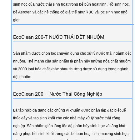
sinh học của nước thải sinh hoạt trong bể bùn hoạt tính, Hồ sinh học,
bể Aeroten và các hệ thống có giá thể như RBC và lọc sinh học nhỏ
giọt
EcoClean 200-T NƯỚC THẢI DỆT NHUỘM
Sản phẩm được chọn lọc chuyên dụng cho xử lý nước thải ngành dệt
nhuộm. Thế mạnh của sản phẩm là phân hủy những hóa chất nhuộm
và 2000 loại hóa chất khác nhau thường được sử dụng trong ngành
dệt nhuộm
EcoClean 200 – Nước Thải Công Nghiệp
Là tập hợp da dạng các chủng vi khuẩn được phân lập đặc biệt để
thúc đẩy và tạo sinh khối cho các nhà máy xử lý nước thải công
nghiệp. Sản phẩm giúp tăng tốc độ phân hủy sinh học và tăng khả
năng phục hồi sinh khối trong các bể bùn hoạt tính, mương sinh học,