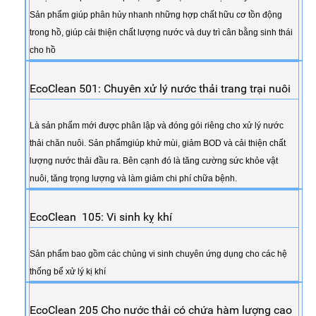
Sản phẩm giúp phân hủy nhanh những hợp chất hữu cơ tồn động
trong hồ, giúp cải thiện chất lượng nước và duy trì cân bằng sinh thái
cho hồ
EcoClean 501: Chuyên xử lý nước thải trang trại nuôi
Là sản phẩm mới được phân lập và đóng gói riêng cho xử lý nước
thải chăn nuôi. Sản phẩmgiúp khử mùi, giảm BOD và cải thiện chất
lượng nước thải đầu ra. Bên cạnh đó là tăng cường sức khỏe vật
nuôi, tăng trọng lượng và làm giảm chi phí chữa bệnh.
EcoClean 105: Vi sinh kỵ khí
Sản phẩm bao gồm các chủng vi sinh chuyên ứng dụng cho các hệ
thống bể xử lý kị khí
EcoClean 205 Cho nước thải có chứa hàm lượng cao