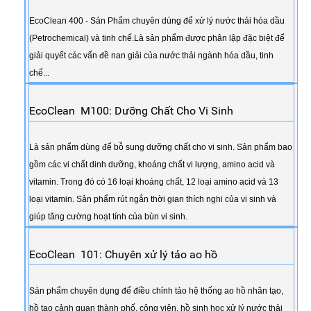
EcoClean 400 - Sản Phẩm chuyên dùng để xử lý nước thải hóa dầu
(Petrochemical) và tinh chế.Là sản phẩm được phân lập đặc biệt để
giải quyết các vấn đề nan giải của nước thải ngành hóa dầu, tinh
chế...
EcoClean M100: Dưỡng Chất Cho Vi Sinh
Là sản phẩm dùng để bỗ sung dưỡng chất cho vi sinh. Sản phẩm bao
gồm các vi chất dinh dưỡng, khoáng chất vi lượng, amino acid và
vitamin. Trong đó có 16 loại khoáng chất, 12 loại amino acid và 13
loại vitamin. Sản phẩm rút ngắn thời gian thích nghi của vi sinh và
giúp tăng cường hoạt tính của bùn vi sinh.
EcoClean 101: Chuyên xử lý tảo ao hồ
Sản phẩm chuyên dụng để điều chỉnh tảo hệ thống ao hồ nhân tạo,
hồ tạo cảnh quan thành phố, công viên, hồ sinh học xử lý nước thải