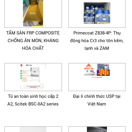
TẤM SÀN FRP COMPOSITE
Primecoat Z838-4P: Thụ
CHỐNG ĂN MÒN, KHÁNG
động hóa Cr3 cho tôn kẽm,
HÓA CHẤT
lạnh và ZAM
Tủ an toàn sinh học cấp 2
Đại lí chính thức USP tại
A2, Scitek BSC-IIA2 series
Việt Nam