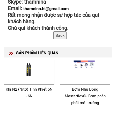
Skype: thamnina
Email:
thamnina.ht@gmail.com
Rất mong nhận được sự hợp tác của quí
khách hàng.
Chú quí khách thành công.
SẢN PHẨM LIÊN QUAN
Khí N2 (Nitơ) Tinh Khiết 5N
Bơm Nhu Động
- 6N
Masterflex®- Bơm phân
phối môi trường