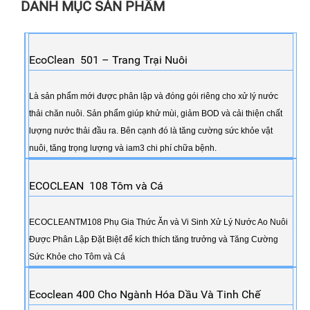
DANH MỤC SẢN PHẨM
EcoClean 501 – Trang Trại Nuôi
Là sản phẩm mới được phân lập và đóng gói riêng cho xử lý nước
thải chăn nuôi. Sản phẩm giúp khử mùi, giảm BOD và cải thiện chất
lượng nước thải đầu ra. Bên cạnh đó là tăng cường sức khỏe vật
nuôi, tăng trọng lượng và iam3 chi phí chữa bệnh.
ECOCLEAN 108 Tôm và Cá
ECOCLEANTM108 Phụ Gia Thức Ăn và Vi Sinh Xử Lý Nước Ao Nuôi
Được Phân Lập Đặt Biệt để kích thích tăng trưởng và Tăng Cường
Sức Khỏe cho Tôm và Cá
Ecoclean 400 Cho Ngành Hóa Dầu Và Tinh Chế