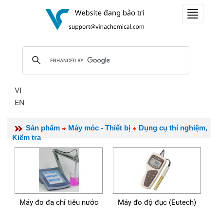
Toggle
navigat
VI
EN
Sản phẩm
Máy móc - Thiết bị
Dụng cụ thí nghiệm,
Kiểm tra
Máy đo đa chỉ tiêu nước
Máy đo độ đục (Eutech)