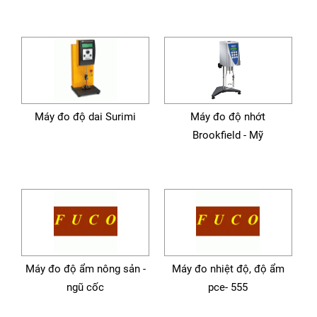
Máy đo độ dai Surimi
Máy đo độ nhớt
Brookfield - Mỹ
Máy đo độ ẩm nông sản -
Máy đo nhiệt độ, độ ẩm
ngũ cốc
pce- 555