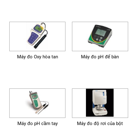
Máy đo Oxy hòa tan
Máy đo pH để bàn
Máy đo pH cầm tay
Máy đo độ rơi của bột