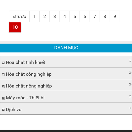
«trước
1
2
3
4
5
6
7
8
9
10
DANH MỤC
Hóa chất tinh khiết
Hóa chất công nghiệp
Hóa chất nông nghiệp
Máy móc - Thiết bị
Dịch vụ