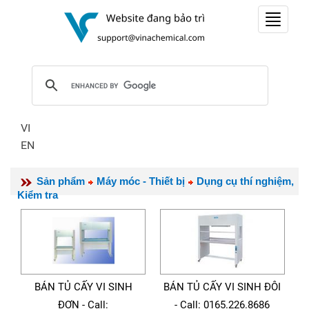
Toggle
navigat
VI
EN
Sản phẩm
Máy móc - Thiết bị
Dụng cụ thí nghiệm,
Kiểm tra
BÁN TỦ CẤY VI SINH
BÁN TỦ CẤY VI SINH ĐÔI
ĐƠN - Call:
- Call: 0165.226.8686