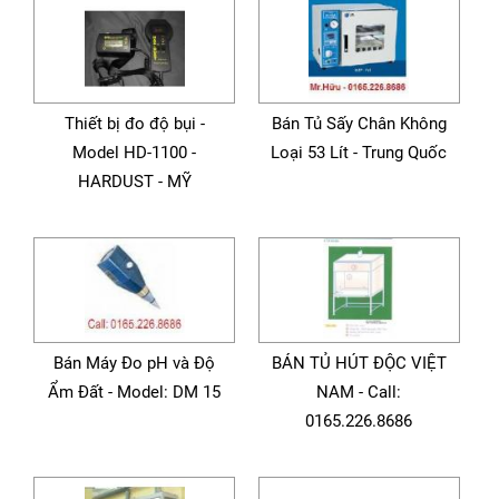
Thiết bị đo độ bụi -
Bán Tủ Sấy Chân Không
Model HD-1100 -
Loại 53 Lít - Trung Quốc
HARDUST - MỸ
Bán Máy Đo pH và Độ
BÁN TỦ HÚT ĐỘC VIỆT
Ẩm Đất - Model: DM 15
NAM - Call:
0165.226.8686