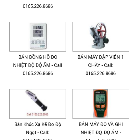
0165.226.8686
BÁN ĐỒNG HỒ ĐO
BÁN MÁY DẬP VIÊN 1
NHIỆT ĐỘ ĐỘ ẨM - Call
CHÀY - Call:
0165.226.8686
0165.226.8686
Bán Khúc Xạ Kế Đo Độ
BÁN MÁY ĐO VÀ GHI
Ngọt - Call:
NHIỆT ĐỘ, ĐỘ ẨM -