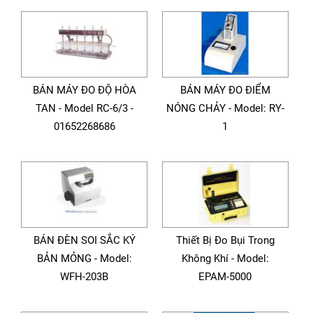
BÁN MÁY ĐO ĐỘ HÒA
BÁN MÁY ĐO ĐIỂM
TAN - Model RC-6/3 -
NÓNG CHẢY - Model: RY-
01652268686
1
BÁN ĐÈN SOI SẮC KÝ
Thiết Bị Đo Bụi Trong
BẢN MỎNG - Model:
Không Khí - Model:
WFH-203B
EPAM-5000