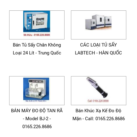
Bán Tủ Sấy Chân Không
CÁC LOẠI TỦ SẤY
Loại 24 Lít - Trung Quốc
LABTECH - HÀN QUỐC
BÁN MÁY ĐO ĐỘ TAN RÃ
Bán Khúc Xạ Kế Đo Độ
- Model BJ-2 -
Mặn - Call: 0165.226.8686
0165.226.8686