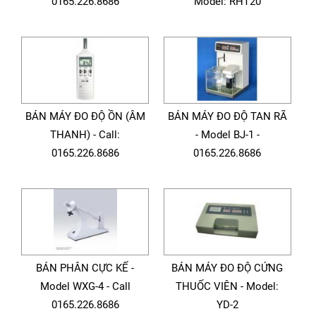
0165.226.8686
Model: RHT20
BÁN MÁY ĐO ĐỘ ỒN (ÂM
BÁN MÁY ĐO ĐỘ TAN RÃ
THANH) - Call:
- Model BJ-1 -
0165.226.8686
0165.226.8686
BÁN PHÂN CỰC KẾ -
BÁN MÁY ĐO ĐỘ CỨNG
Model WXG-4 - Call
THUỐC VIÊN - Model:
0165.226.8686
YD-2