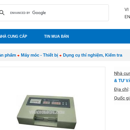
VI
E
NHÀ CUNG CẤP
TIN MUA BÁN
ản phẩm
Máy móc - Thiết bị
Dụng cụ thí nghiệm, Kiểm tra
Nhà cu
& TƯ V
Địa chỉ
Quốc gi