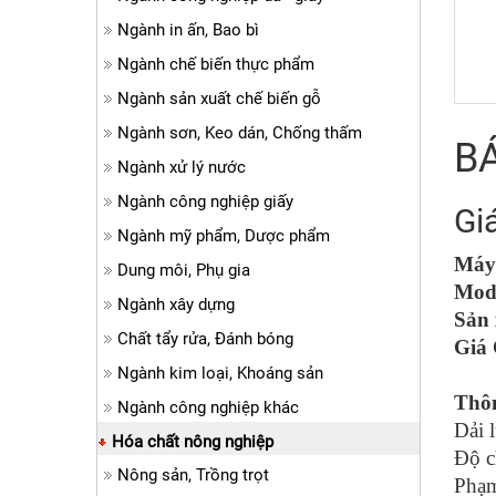
Ngành in ấn, Bao bì
Ngành chế biến thực phẩm
Ngành sản xuất chế biến gỗ
Ngành sơn, Keo dán, Chống thấm
BÁ
Ngành xử lý nước
Ngành công nghiệp giấy
Gi
Ngành mỹ phẩm, Dược phẩm
Máy 
Dung môi, Phụ gia
Mod
Ngành xây dựng
Sản 
Chất tẩy rửa, Đánh bóng
Giá
Ngành kim loại, Khoáng sản
Thôn
Ngành công nghiệp khác
Dải 
Hóa chất nông nghiệp
Độ c
Nông sản, Trồng trọt
Phạm