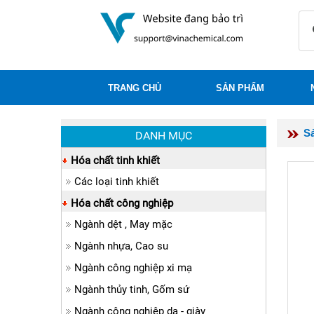
TRANG CHỦ
SẢN PHẨM
S
DANH MỤC
Hóa chất tinh khiết
Các loại tinh khiết
Hóa chất công nghiệp
Ngành dệt , May mặc
Ngành nhựa, Cao su
Ngành công nghiệp xi mạ
Ngành thủy tinh, Gốm sứ
Ngành công nghiệp da - giày