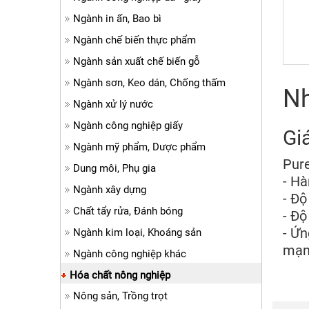
Ngành in ấn, Bao bì
Ngành chế biến thực phẩm
Ngành sản xuất chế biến gỗ
Ngành sơn, Keo dán, Chống thấm
Nh
Ngành xử lý nước
Ngành công nghiệp giấy
Gi
Ngành mỹ phẩm, Dược phẩm
Pure
Dung môi, Phụ gia
- Hà
Ngành xây dựng
- Độ
Chất tẩy rửa, Đánh bóng
- Độ
- Ứn
Ngành kim loại, Khoáng sản
mạnh
Ngành công nghiệp khác
Hóa chất nông nghiệp
Nông sản, Trồng trọt