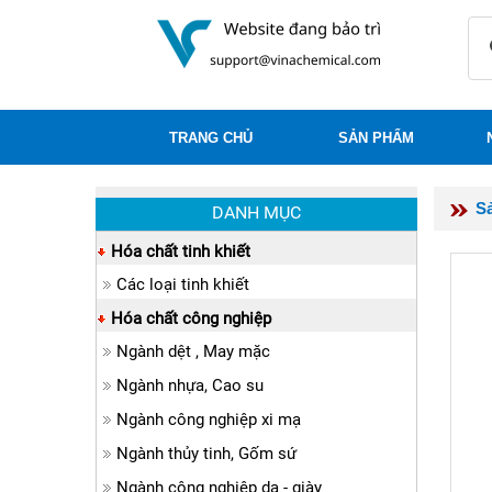
TRANG CHỦ
SẢN PHẨM
S
DANH MỤC
Hóa chất tinh khiết
Các loại tinh khiết
Hóa chất công nghiệp
Ngành dệt , May mặc
Ngành nhựa, Cao su
Ngành công nghiệp xi mạ
Ngành thủy tinh, Gốm sứ
Ngành công nghiệp da - giày