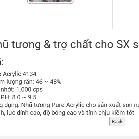
ũ tương & trợ chất cho SX 
á:
 Acrylic 4134
m lượng rắn: 46 ~ 48%
 nhớt: 1.000 cps
 PH: 8.0 ~ 9.5
g dụng: Nhũ tương Pure Acrylic cho sản xuất sơn n
, lực dính cao, độ bóng cao và tính chịu kiềm tốt