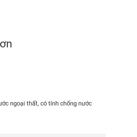
sơn
ước ngoại thất, có tính chống nước