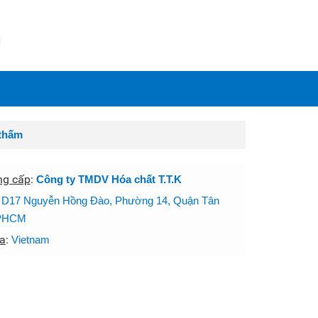
N
thấm
ng cấp
:
Công ty TMDV Hóa chất T.T.K
:
D17 Nguyễn Hồng Đào, Phường 14, Quận Tân
TPHCM
a
:
Vietnam