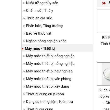
Nuôi trồng thủy sản
Chăn nuôi, Thú y
Thức ăn gia súc
Phân bón, Tăng trưởng
Bảo vệ thực vật
Khí 
Ngành nông nghiệp khác
Tinh 
Máy móc - Thiết bị
Máy móc thiết bị công nghiệp
Máy móc thiết bị nông nghiệp
Máy móc thiết bị ngư nghiệp
Máy móc thiết bị văn phòng
Máy móc thiết bị xây dựng
Silica 
Thiết bị dụng cụ y khoa
lốp xe
Dụng cụ thí nghiệm, Kiểm tra
– Ch
Thiết bị gia dụng
nea