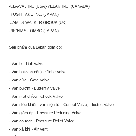
-CLA-VAL INC.(USA)-VELAN INC. (CANADA)
-YOSHITAKE INC. (JAPAN)
-JAMES WALKER GROUP (UK)
-NICHIAS-TOMBO (JAPAN)
Sản phẩm của Leban gồm có:
- Van bi - Ball valve
- Van hơi(van cầu) - Globe Valve
- Van cửa - Gate Valve
- Van bướm - Butterfly Valve
- Van một chiều - Check Valve
- Van điều khiển, van điện từ - Control Valve, Electric Valve
- Van giảm áp - Pressure Reducing Valve
- Van an toàn - Pressure Relief Valve
- Van xả khí - Air Vent