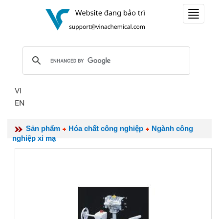
Toggle
navigat
VI
EN
Sản phẩm
Hóa chất công nghiệp
Ngành công
nghiệp xi mạ