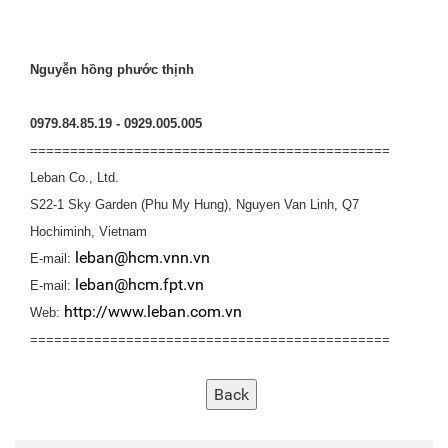
Nguyễn hồng phước thịnh
0979.84.85.19 - 0929.005.005
=============================================
Leban Co., Ltd.
S22-1 Sky Garden (Phu My Hung), Nguyen Van Linh, Q7
Hochiminh, Vietnam
leban@hcm.vnn.vn
E-mail:
leban@hcm.fpt.vn
E-mail:
http://www.leban.com.vn
Web:
=============================================