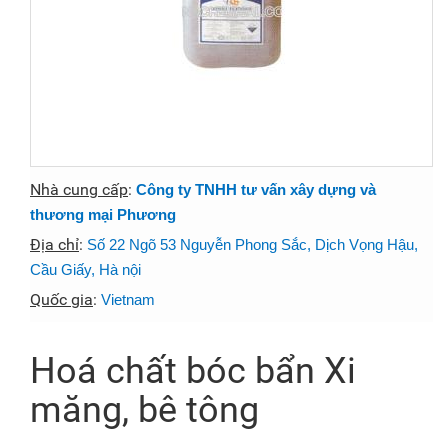
Nhà cung cấp
:
Công ty TNHH tư vấn xây dựng và
thương mại Phương
Địa chỉ
:
Số 22 Ngõ 53 Nguyễn Phong Sắc, Dịch Vọng Hậu,
Cầu Giấy, Hà nội
Quốc gia
:
Vietnam
Hoá chất bóc bẩn Xi
măng, bê tông