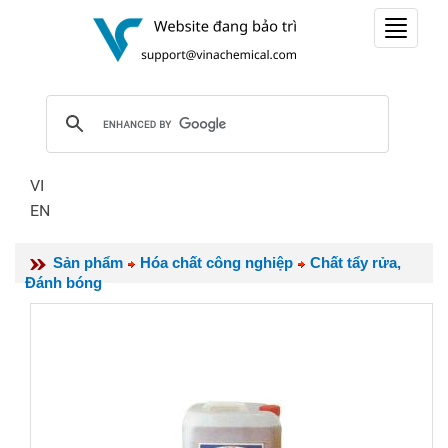
Toggle
navigat
VI
EN
Sản phẩm
Hóa chất công nghiệp
Chất tẩy rửa,
Đánh bóng