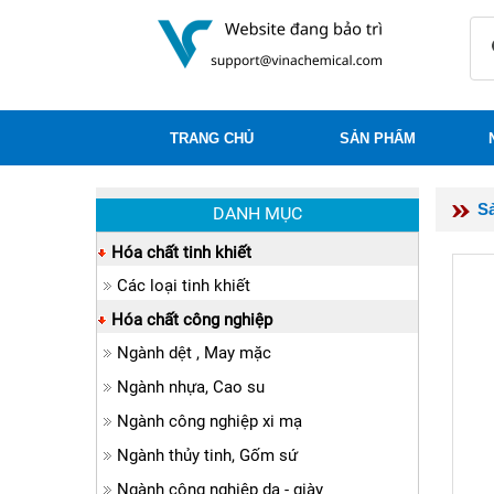
TRANG CHỦ
SẢN PHẨM
S
DANH MỤC
Hóa chất tinh khiết
Các loại tinh khiết
Hóa chất công nghiệp
Ngành dệt , May mặc
Ngành nhựa, Cao su
Ngành công nghiệp xi mạ
Ngành thủy tinh, Gốm sứ
Ngành công nghiệp da - giày