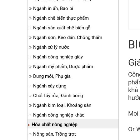
Ngành in ấn, Bao bì
Ngành chế biến thực phẩm
Ngành sản xuất chế biến gỗ
Ngành sơn, Keo dán, Chống thấm
BI
Ngành xử lý nước
Ngành công nghiệp giấy
Gi
Ngành mỹ phẩm, Dược phẩm
Công
Dung môi, Phụ gia
phẩm
Ngành xây dựng
khả 
Chất tẩy rửa, Đánh bóng
hưởn
Ngành kim loại, Khoáng sản
Moi 
Ngành công nghiệp khác
Hóa chất nông nghiệp
Or 
Nông sản, Trồng trọt