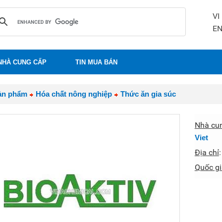
VI
E
NHÀ CUNG CẤP
TIN MUA BÁN
ản phẩm
Hóa chất nông nghiệp
Thức ăn gia súc
Nhà cu
Viet
Địa chỉ
Quốc gi