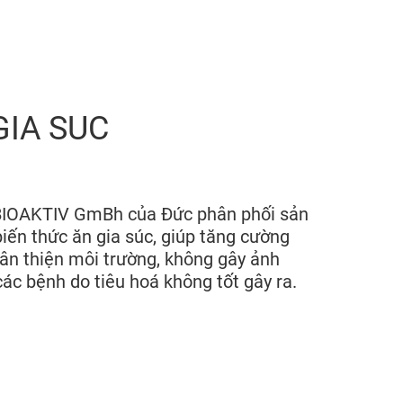
GIA SUC
n BIOAKTIV GmBh của Đức phân phối sản
ến thức ăn gia súc, giúp tăng cường
hân thiện môi trường, không gây ảnh
ác bệnh do tiêu hoá không tốt gây ra.