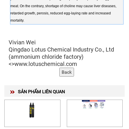
meat. On the contrary, shortage of choline may cause liver diseases,
retarded growth, perosis, reduced egg-laying rate and increased
mortality.
Vivian Wei
Qingdao Lotus Chemical Industry Co., Ltd
(ammonium chloride factory)
<>www.lotuschemical.com
SẢN PHẨM LIÊN QUAN