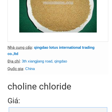
Nhà cung cấp
:
qingdao lotus international trading
co.,ltd
Địa chỉ
:
3th xiangjiang road, qingdao
Quốc gia
:
China
choline chloride
Giá: