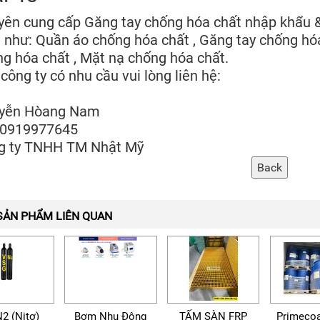
ên cung cấp Găng tay chống hóa chất nhập khẩu &
 như: Quần áo chống hóa chất , Găng tay chống hóa
g hóa chất , Mặt nạ chống hóa chất.
công ty có nhu cầu vui lòng liên hệ:
yễn Hòang Nam
 0919977645
g ty TNHH TM Nhật Mỹ
SẢN PHẨM LIÊN QUAN
N2 (Nitơ)
Bơm Nhu Động
TẤM SÀN FRP
Primecoa