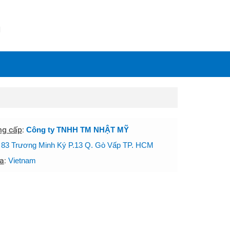
N
ng cấp
:
Công ty TNHH TM NHẬT MỸ
:
83 Trương Minh Ký P.13 Q. Gò Vấp TP. HCM
a
:
Vietnam