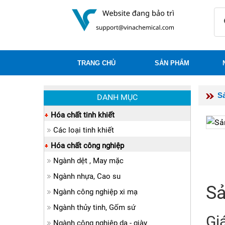
TRANG CHỦ
SẢN PHẨM
S
DANH MỤC
Hóa chất tinh khiết
Các loại tinh khiết
Hóa chất công nghiệp
Ngành dệt , May mặc
Ngành nhựa, Cao su
Sả
Ngành công nghiệp xi mạ
Ngành thủy tinh, Gốm sứ
Gi
Ngành công nghiệp da - giày