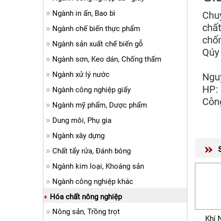
Ngành in ấn, Bao bì
Chuy
chất
Ngành chế biến thực phẩm
chốn
Ngành sản xuất chế biến gỗ
Qúy 
Ngành sơn, Keo dán, Chống thấm
Ngành xử lý nước
Ngu
HP:
Ngành công nghiệp giấy
Côn
Ngành mỹ phẩm, Dược phẩm
Dung môi, Phụ gia
Ngành xây dựng
Chất tẩy rửa, Đánh bóng
Ngành kim loại, Khoáng sản
Ngành công nghiệp khác
Hóa chất nông nghiệp
Nông sản, Trồng trọt
Khí 