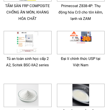
TẤM SÀN FRP COMPOSITE
Primecoat Z838-4P: Thụ
CHỐNG ĂN MÒN, KHÁNG
động hóa Cr3 cho tôn kẽm,
HÓA CHẤT
lạnh và ZAM
Tủ an toàn sinh học cấp 2
Đại lí chính thức USP tại
A2, Scitek BSC-IIA2 series
Việt Nam