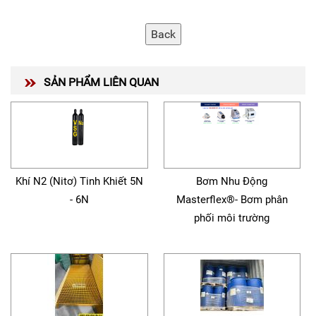
SẢN PHẨM LIÊN QUAN
Khí N2 (Nitơ) Tinh Khiết 5N
Bơm Nhu Động
- 6N
Masterflex®- Bơm phân
phối môi trường