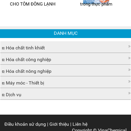
CHO TÔM ĐÔNG LẠNH
trong thực phẩm
DANH MỤC
Hóa chất tinh khiết
Hóa chất công nghiệp
Hóa chất nông nghiệp
Máy móc - Thiết bị
Dịch vụ
Điều khoản sử dụng
|
Giới thiệu
|
Liên hệ
Copyright ©
VinaChemical