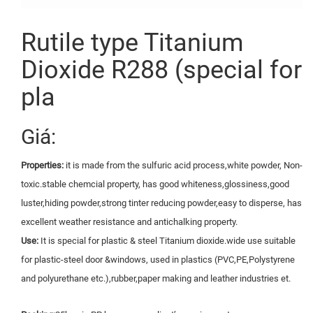
Rutile type Titanium
Dioxide R288 (special for
pla
Giá:
Properties:
it is made from the sulfuric acid process,white powder, Non-
toxic.stable chemcial property, has good whiteness,glossiness,good
luster,hiding powder,strong tinter reducing powder,easy to disperse, has
excellent weather resistance and antichalking property.
Use:
It is special for plastic & steel Titanium dioxide.wide use suitable
for plastic-steel door &windows, used in plastics (PVC,PE,Polystyrene
and polyurethane etc.),rubber,paper making and leather industries et.