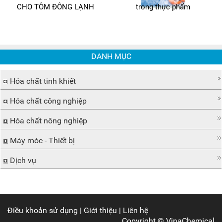
CHO TÔM ĐÔNG LẠNH
trong thực phẩm
DANH MỤC
Hóa chất tinh khiết
Hóa chất công nghiệp
Hóa chất nông nghiệp
Máy móc - Thiết bị
Dịch vụ
Điều khoản sử dụng
|
Giới thiệu
|
Liên hệ
Copyright ©
VinaChemical