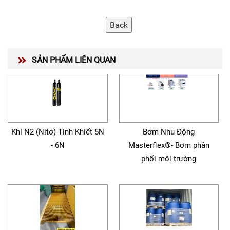
SẢN PHẨM LIÊN QUAN
Khí N2 (Nitơ) Tinh Khiết 5N
Bơm Nhu Động
- 6N
Masterflex®- Bơm phân
phối môi trường