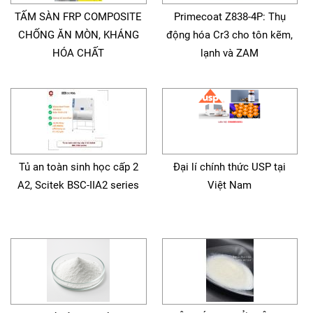
TẤM SÀN FRP COMPOSITE
Primecoat Z838-4P: Thụ
CHỐNG ĂN MÒN, KHÁNG
động hóa Cr3 cho tôn kẽm,
HÓA CHẤT
lạnh và ZAM
Tủ an toàn sinh học cấp 2
Đại lí chính thức USP tại
A2, Scitek BSC-IIA2 series
Việt Nam