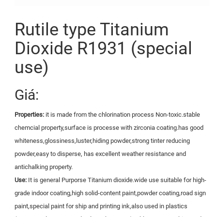
Rutile type Titanium
Dioxide R1931 (special
use)
Giá:
Properties:
it is made from the chlorination process Non-toxic.stable
chemcial property,surface is processe with zirconia coating.has good
whiteness,glossiness,luster,hiding powder,strong tinter reducing
powder,easy to disperse, has excellent weather resistance and
antichalking property.
Use:
It is general Purporse Titanium dioxide.wide use suitable for high-
grade indoor coating,high solid-content paint,powder coating,road sign
paint,special paint for ship and printing ink,also used in plastics