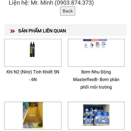
Liện hệ: Mr. Minh (0903.874.373)
SẢN PHẨM LIÊN QUAN
Khí N2 (Nitơ) Tinh Khiết 5N
Bơm Nhu Động
- 6N
Masterflex®- Bơm phân
phối môi trường