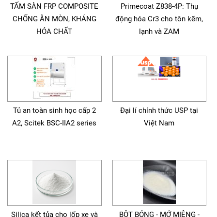
TẤM SÀN FRP COMPOSITE
Primecoat Z838-4P: Thụ
CHỐNG ĂN MÒN, KHÁNG
động hóa Cr3 cho tôn kẽm,
HÓA CHẤT
lạnh và ZAM
Tủ an toàn sinh học cấp 2
Đại lí chính thức USP tại
A2, Scitek BSC-IIA2 series
Việt Nam
Silica kết tủa cho lốp xe và
BỘT BÓNG - MỞ MIỆNG -