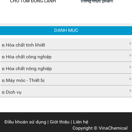
CHO TÔM ĐÔNG LẠNH
trong thực phẩm
DANH MỤC
Hóa chất tinh khiết
Hóa chất công nghiệp
Hóa chất nông nghiệp
Máy móc - Thiết bị
Dịch vụ
Điều khoản sử dụng
|
Giới thiệu
|
Liên hệ
Copyright ©
VinaChemical