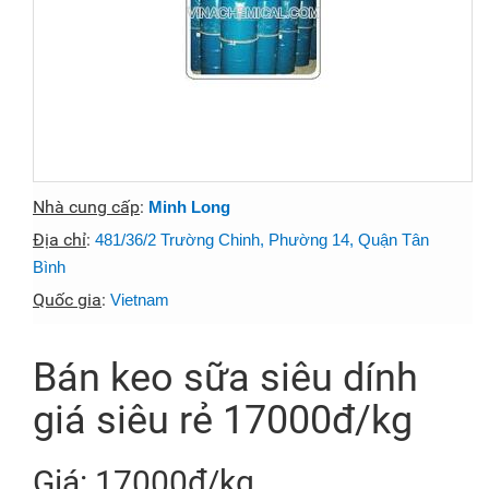
Nhà cung cấp
:
Minh Long
Địa chỉ
:
481/36/2 Trường Chinh, Phường 14, Quận Tân
Bình
Quốc gia
:
Vietnam
Bán keo sữa siêu dính
giá siêu rẻ 17000đ/kg
Giá: 17000đ/kg