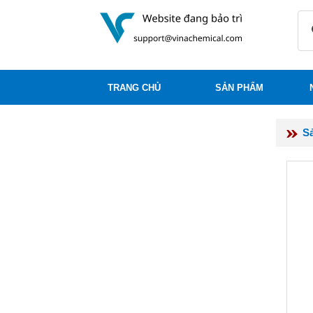
TRANG CHỦ
SẢN PHẨM
S