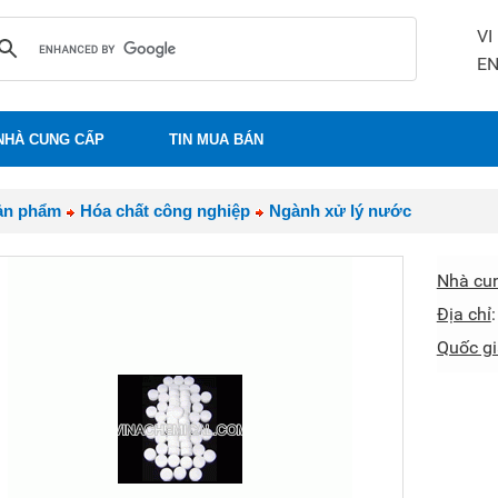
VI
E
NHÀ CUNG CẤP
TIN MUA BÁN
ản phẩm
Hóa chất công nghiệp
Ngành xử lý nước
Nhà cu
Địa chỉ
Quốc gi