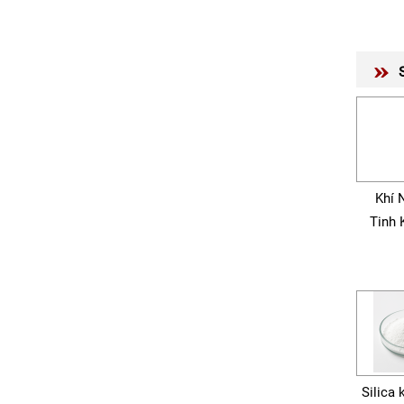
Khí 
Tinh 
Silica 