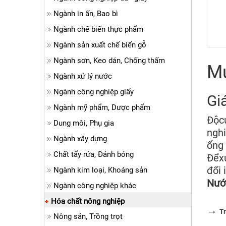
Ngành in ấn, Bao bì
Ngành chế biến thực phẩm
Ngành sản xuất chế biến gỗ
Ngành sơn, Keo dán, Chống thấm
Mu
Ngành xử lý nước
Ngành công nghiệp giấy
Gi
Ngành mỹ phẩm, Dược phẩm
Độcứ
Dung môi, Phụ gia
nghi
Ngành xây dựng
ống 
Chất tẩy rửa, Đánh bóng
Đểxử
đổi 
Ngành kim loại, Khoáng sản
Nướ
Ngành công nghiệp khác
Hóa chất nông nghiệp
→
Tr
Nông sản, Trồng trọt