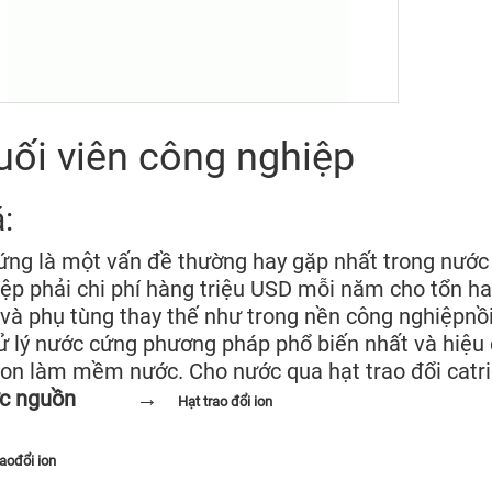
ối viên công nghiệp
á:
ng là một vấn đề thường hay gặp nhất trong nước
ệp phải chi phí hàng triệu USD mỗi năm cho tổn hao
và phụ tùng thay thế như trong nền công nghiệpnồi h
 lý nước cứng phương pháp phổ biến nhất và hiệu q
ion làm mềm nước. Cho nước qua hạt trao đổi catr
c nguồn
→
Hạt trao đổi ion
aođổi ion