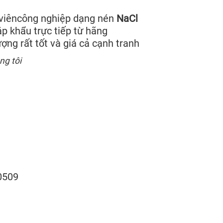
iêncông nghiệp dạng nén
NaCl
khẩu trực tiếp từ hãng
ợng rất tốt và giá cả cạnh tranh
ng tôi
0509