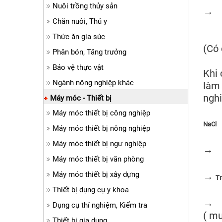
Nuôi trồng thủy sản
Chăn nuôi, Thú y
Thức ăn gia súc
(Có 
Phân bón, Tăng trưởng
Bảo vệ thực vật
Khi 
Ngành nông nghiệp khác
làm 
nghi
Máy móc - Thiết bị
Máy móc thiết bị công nghiệp
NaC
Máy móc thiết bị nông nghiệp
Máy móc thiết bị ngư nghiệp
→
Hạ
Máy móc thiết bị văn phòng
Máy móc thiết bị xây dựng
→
Tr
Thiết bị dụng cụ y khoa
→
Dụng cụ thí nghiệm, Kiểm tra
( m
Thiết bị gia dụng