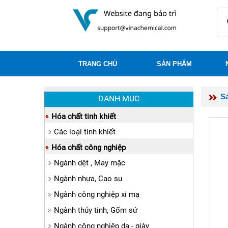
TRANG CHỦ
SẢN PHẨM
S
DANH MỤC
Hóa chất tinh khiết
Các loại tinh khiết
Hóa chất công nghiệp
Ngành dệt , May mặc
Ngành nhựa, Cao su
Ngành công nghiệp xi mạ
Ngành thủy tinh, Gốm sứ
Ngành công nghiệp da - giày