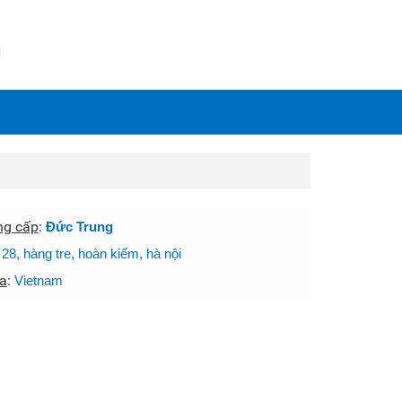
N
ng cấp
:
Đức Trung
:
28, hàng tre, hoàn kiếm, hà nội
a
:
Vietnam