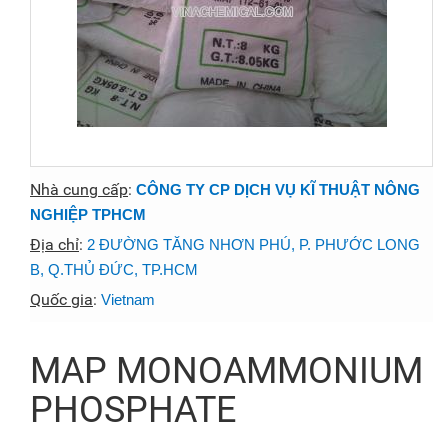
Nhà cung cấp
:
CÔNG TY CP DỊCH VỤ KĨ THUẬT NÔNG
NGHIỆP TPHCM
Địa chỉ
:
2 ĐƯỜNG TĂNG NHƠN PHÚ, P. PHƯỚC LONG
B, Q.THỦ ĐỨC, TP.HCM
Quốc gia
:
Vietnam
MAP MONOAMMONIUM
PHOSPHATE