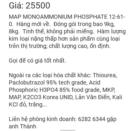
Giá: 25500
MAP MONOAMMONIUM PHOSPHATE 12-61-
0. Hàng mới về. Đóng gói trong bao 9kg,
8kg. Tinh thể, không phải miểng. Hàm lượng
kim loại nặng thấp hơn sản phẩm cùng loại
trên thị trường; chất lượng cao, ổn định.
Gọi để có giá tốt nhất.
Ngoài ra các loại hóa chất khác: Thiourea,
Paclobutrazol 95% tech grade, Acid
Phosphoric H3PO4 85% food grade, MKP,
MAP, K2CO3 Korea UNID, Lân Văn Điển, Kali
KCl đỏ, trắng...
Liên hệ phòng kinh doanh: 6282 6344 gặp
anh Thành