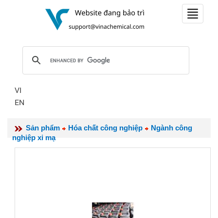
Toggle
navigat
VI
EN
Sản phẩm
Hóa chất công nghiệp
Ngành công
nghiệp xi mạ