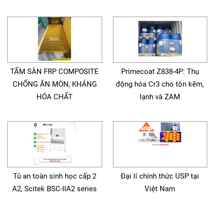
TẤM SÀN FRP COMPOSITE
Primecoat Z838-4P: Thụ
CHỐNG ĂN MÒN, KHÁNG
động hóa Cr3 cho tôn kẽm,
HÓA CHẤT
lạnh và ZAM
Tủ an toàn sinh học cấp 2
Đại lí chính thức USP tại
A2, Scitek BSC-IIA2 series
Việt Nam