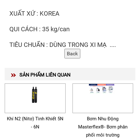
XUẤT XỨ : KOREA
QUI CÁCH : 35 kg/can
TIÊU CHUẨN : DÙNG TRONG XI MẠ ....
SẢN PHẨM LIÊN QUAN
Khí N2 (Nitơ) Tinh Khiết 5N
Bơm Nhu Động
- 6N
Masterflex®- Bơm phân
phối môi trường