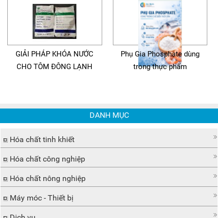
GIẢI PHÁP KHÓA NƯỚC
Phụ Gia Phosphate dùng
CHO TÔM ĐÔNG LẠNH
trong thực phẩm
DANH MỤC
Hóa chất tinh khiết
Hóa chất công nghiệp
Hóa chất nông nghiệp
Máy móc - Thiết bị
Dịch vụ