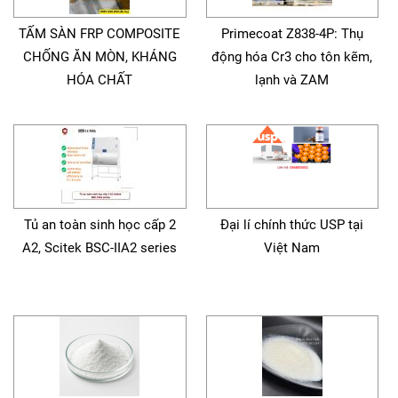
TẤM SÀN FRP COMPOSITE
Primecoat Z838-4P: Thụ
CHỐNG ĂN MÒN, KHÁNG
động hóa Cr3 cho tôn kẽm,
HÓA CHẤT
lạnh và ZAM
Tủ an toàn sinh học cấp 2
Đại lí chính thức USP tại
A2, Scitek BSC-IIA2 series
Việt Nam