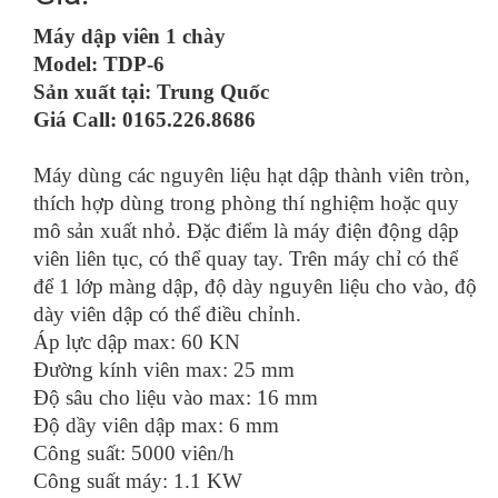
Máy dập viên 1 chày
Model: TDP-6
Sản xuất tại: Trung Quốc
Giá Call: 0165.226.8686
Máy dùng các nguyên liệu hạt dập thành viên tròn,
thích hợp dùng trong phòng thí nghiệm hoặc quy
mô sản xuất nhỏ. Đặc điểm là máy điện động dập
viên liên tục, có thể quay tay. Trên máy chỉ có thể
để 1 lớp màng dập, độ dày nguyên liệu cho vào, độ
dày viên dập có thể điều chỉnh.
Áp lực dập max: 60 KN
Đường kính viên max: 25 mm
Độ sâu cho liệu vào max: 16 mm
Độ dầy viên dập max: 6 mm
Công suất: 5000 viên/h
Công suất máy: 1.1 KW