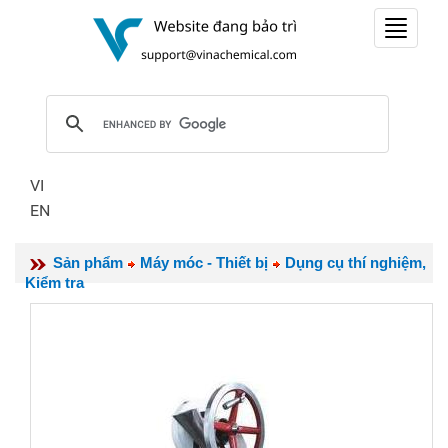
Toggle
navigat
VI
EN
Sản phẩm
Máy móc - Thiết bị
Dụng cụ thí nghiệm,
Kiểm tra