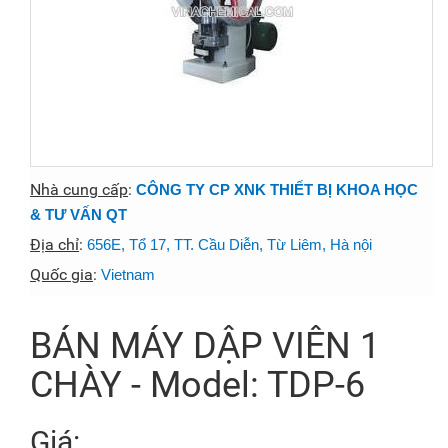
Nhà cung cấp
:
CÔNG TY CP XNK THIẾT BỊ KHOA HỌC
& TƯ VẤN QT
Địa chỉ
:
656E, Tổ 17, TT. Cầu Diễn, Từ Liêm, Hà nội
Quốc gia
:
Vietnam
BÁN MÁY DẬP VIÊN 1
CHÀY - Model: TDP-6
Giá: