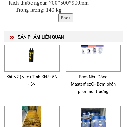
Kích thước ngoài: 700*500*900mm
Trọng lượng: 140 kg
SẢN PHẨM LIÊN QUAN
Khí N2 (Nitơ) Tinh Khiết 5N
Bơm Nhu Động
- 6N
Masterflex®- Bơm phân
phối môi trường