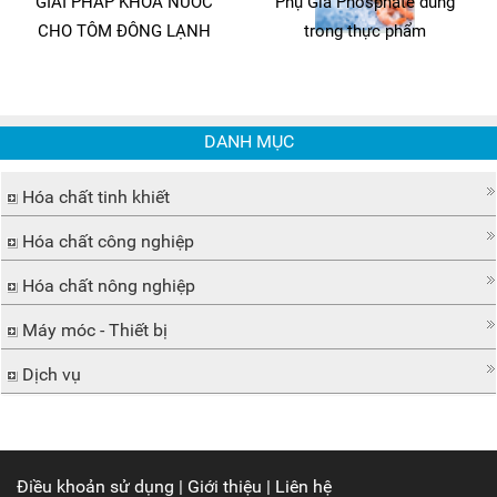
GIẢI PHÁP KHÓA NƯỚC
Phụ Gia Phosphate dùng
CHO TÔM ĐÔNG LẠNH
trong thực phẩm
DANH MỤC
Hóa chất tinh khiết
Hóa chất công nghiệp
Hóa chất nông nghiệp
Máy móc - Thiết bị
Dịch vụ
Điều khoản sử dụng
|
Giới thiệu
|
Liên hệ