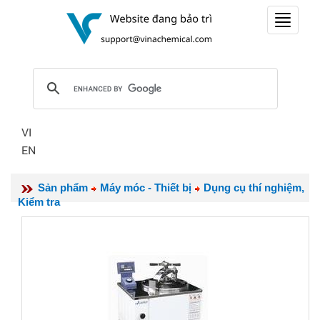
Toggle
navigat
VI
EN
Sản phẩm
Máy móc - Thiết bị
Dụng cụ thí nghiệm,
Kiểm tra