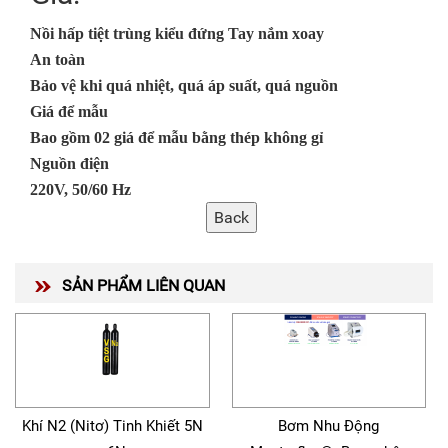
Nồi hấp tiệt trùng kiểu đứng
Tay nắm xoay
An toàn
Bảo vệ khi quá nhiệt, quá áp suất, quá nguồn
Giá để mẫu
Bao gồm 02 giá để mẫu bằng thép không gỉ
Nguồn điện
220V, 50/60 Hz
SẢN PHẨM LIÊN QUAN
Khí N2 (Nitơ) Tinh Khiết 5N
Bơm Nhu Động