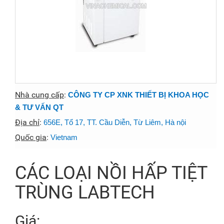
Nhà cung cấp
:
CÔNG TY CP XNK THIẾT BỊ KHOA HỌC
& TƯ VẤN QT
Địa chỉ
:
656E, Tổ 17, TT. Cầu Diễn, Từ Liêm, Hà nội
Quốc gia
:
Vietnam
CÁC LOẠI NỒI HẤP TIỆT
TRÙNG LABTECH
Giá: