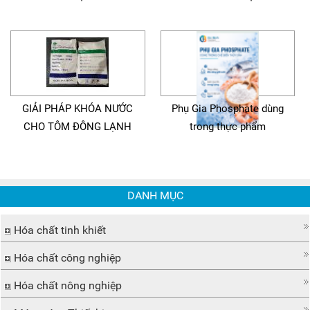
GIẢI PHÁP KHÓA NƯỚC
Phụ Gia Phosphate dùng
CHO TÔM ĐÔNG LẠNH
trong thực phẩm
DANH MỤC
Hóa chất tinh khiết
Hóa chất công nghiệp
Hóa chất nông nghiệp