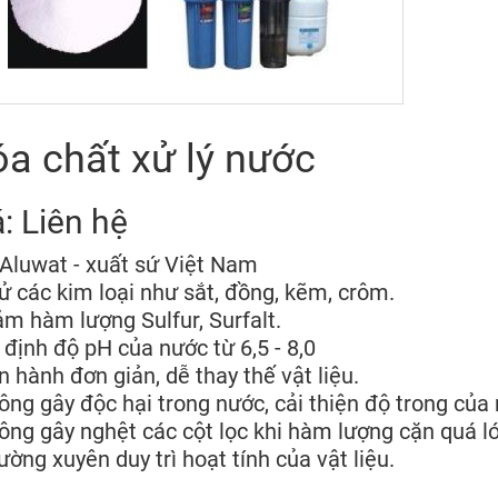
a chất xử lý nước
: Liên hệ
Aluwat - xuất sứ Việt Nam
ử các kim loại như sắt, đồng, kẽm, crôm.
ảm hàm lượng Sulfur, Surfalt.
 định độ pH của nước từ 6,5 - 8,0
n hành đơn giản, dễ thay thế vật liệu.
ông gây độc hại trong nước, cải thiện độ trong của
ông gây nghệt các cột lọc khi hàm lượng cặn quá lớ
ường xuyên duy trì hoạt tính của vật liệu.