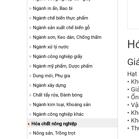
Ngành in ấn, Bao bì
Ngành chế biến thực phẩm
Ngành sản xuất chế biến gỗ
Ngành sơn, Keo dán, Chống thấm
Hó
Ngành xử lý nước
Ngành công nghiệp giấy
Giá
Ngành mỹ phẩm, Dược phẩm
Hạt 
Dung môi, Phụ gia
• Kh
Ngành xây dựng
• Gi
Chất tẩy rửa, Đánh bóng
• Ổn
• Vậ
Ngành kim loại, Khoáng sản
• Kh
Ngành công nghiệp khác
• Kh
Hóa chất nông nghiệp
• Th
Nông sản, Trồng trọt