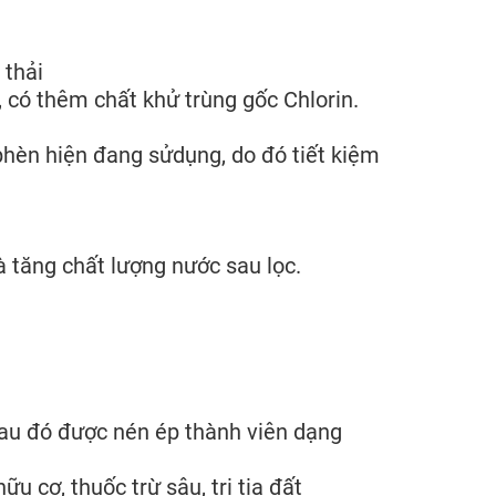
 thải
 có thêm chất khử trùng gốc Chlorin.
phèn hiện đang sửdụng, do đó tiết kiệm
à tăng chất lượng nước sau lọc.
au đó được nén ép thành viên dạng
u cơ, thuốc trừ sâu, trị tia đất