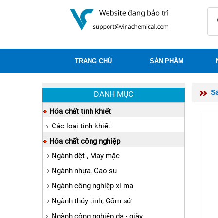
TRANG CHỦ
SẢN PHẨM
S
DANH MỤC
Hóa chất tinh khiết
Các loại tinh khiết
Hóa chất công nghiệp
Ngành dệt , May mặc
Ngành nhựa, Cao su
Ngành công nghiệp xi mạ
Ngành thủy tinh, Gốm sứ
Ngành công nghiệp da - giày