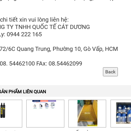
chi tiết xin vui lòng liên hệ:
G TY TNHH QUỐC TẾ CÁT DƯƠNG
y: 0944 222 165
 72/6C Quang Trung, Phường 10, Gò Vấp, HCM
 08. 54462100 FAx: 08.54462099
SẢN PHẨM LIÊN QUAN