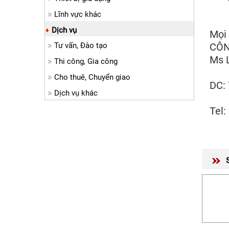
Lĩnh vực khác
Dịch vụ
Mọi 
Tư vấn, Đào tạo
CÔN
Ms L
Thi công, Gia công
Cho thuê, Chuyển giao
DC:
Dịch vụ khác
Tel: