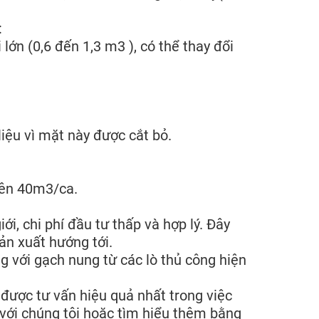
:
lớn (0,6 đến 1,3 m3 ), có thể thay đổi
liệu vì mặt này được cắt bỏ.
trên 40m3/ca.
iới, chi phí đầu tư thấp và hợp lý. Đây
ản xuất hướng tới.
với gạch nung từ các lò thủ công hiện
ược tư vấn hiệu quả nhất trong việc
 với chúng tôi hoặc tìm hiểu thêm bằng