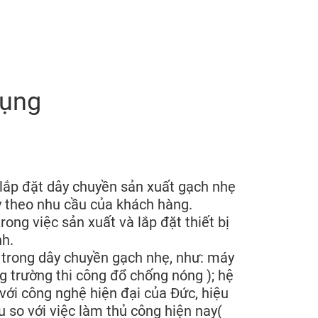
dụng
ắp đặt dây chuyền sản xuất gạch nhẹ
 theo nhu cầu của khách hàng.
ng việc sản xuất và lắp đặt thiết bị
nh.
 trong dây chuyền gạch nhẹ, như: máy
g trường thi công đổ chống nóng ); hệ
 với công nghệ hiện đại của Đức, hiệu
u so với việc làm thủ công hiện nay(