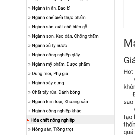
Ngành in ấn, Bao bì
Ngành chế biến thực phẩm
Ngành sản xuất chế biến gỗ
Ngành sơn, Keo dán, Chống thấm
Má
Ngành xử lý nước
Ngành công nghiệp giấy
Gi
Ngành mỹ phẩm, Dược phẩm
Hot 
Dung môi, Phụ gia
Côn
Ngành xây dựng
khôn
Chất tẩy rửa, Đánh bóng
Đến 
sao 
Ngành kim loại, Khoáng sản
Chún
Ngành công nghiệp khác
tạo 
Hóa chất nông nghiệp
thốn
Nông sản, Trồng trọt
quả 