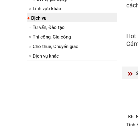
cách
Lĩnh vực khác
ht
Dịch vụ
htt
Tư vấn, Đào tạo
ht
Hot 
Thi công, Gia công
Cảm 
Cho thuê, Chuyển giao
Dịch vụ khác
Khí 
Tinh 