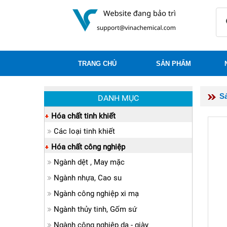
TRANG CHỦ
SẢN PHẨM
S
DANH MỤC
Hóa chất tinh khiết
Các loại tinh khiết
Hóa chất công nghiệp
Ngành dệt , May mặc
Ngành nhựa, Cao su
Ngành công nghiệp xi mạ
Ngành thủy tinh, Gốm sứ
Ngành công nghiệp da - giày