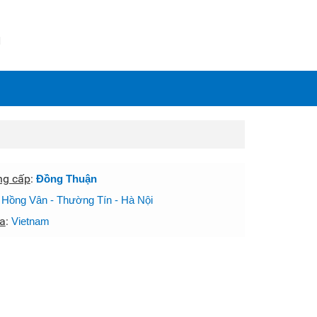
N
ng cấp
:
Đồng Thuận
:
Hồng Vân - Thường Tín - Hà Nội
a
:
Vietnam