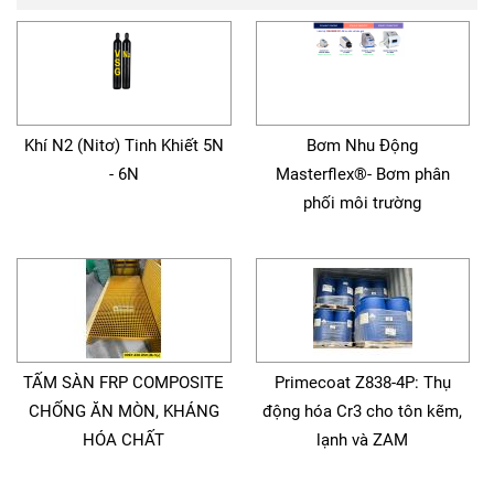
Khí N2 (Nitơ) Tinh Khiết 5N
Bơm Nhu Động
- 6N
Masterflex®- Bơm phân
phối môi trường
TẤM SÀN FRP COMPOSITE
Primecoat Z838-4P: Thụ
CHỐNG ĂN MÒN, KHÁNG
động hóa Cr3 cho tôn kẽm,
HÓA CHẤT
lạnh và ZAM