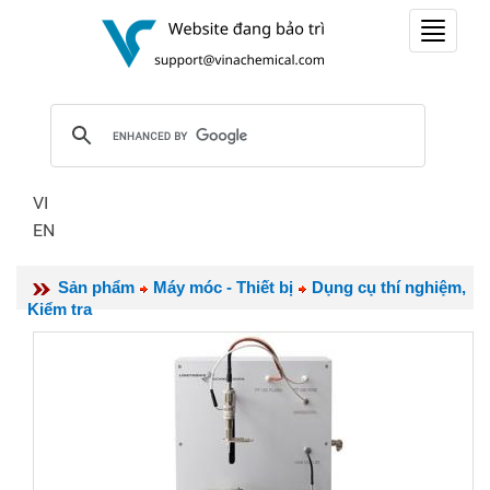
Toggle
navigat
VI
EN
Sản phẩm
Máy móc - Thiết bị
Dụng cụ thí nghiệm,
Kiểm tra