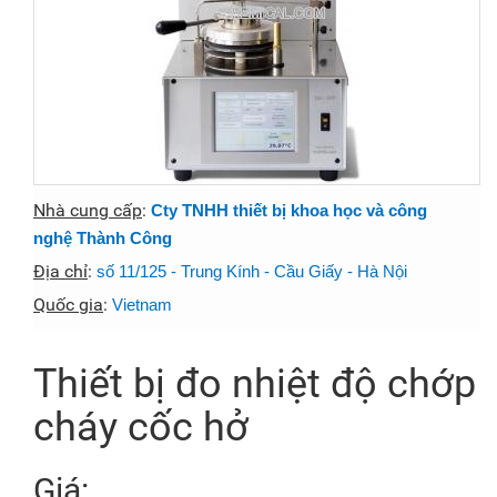
Nhà cung cấp
:
Cty TNHH thiết bị khoa học và công
nghệ Thành Công
Địa chỉ
:
số 11/125 - Trung Kính - Cầu Giấy - Hà Nội
Quốc gia
:
Vietnam
Thiết bị đo nhiệt độ chớp
cháy cốc hở
Giá: