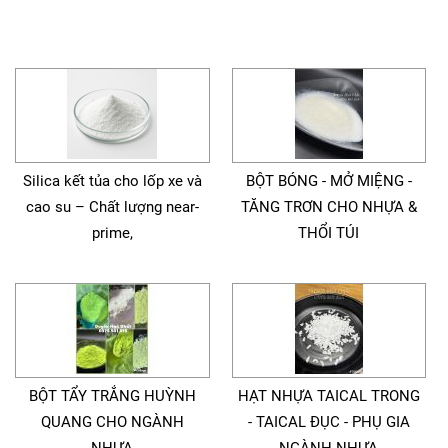
Silica kết tủa cho lốp xe và
BỘT BÓNG - MỞ MIỆNG -
cao su – Chất lượng near-
TĂNG TRƠN CHO NHỰA &
prime,
THỔI TÚI
BỘT TẨY TRẮNG HUỲNH
HẠT NHỰA TAICAL TRONG
QUANG CHO NGÀNH
- TAICAL ĐỤC - PHỤ GIA