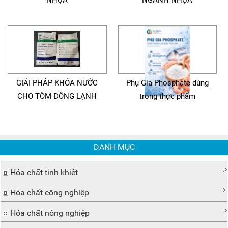
NHỰA
NGÀNH NHỰA
GIẢI PHÁP KHÓA NƯỚC
Phụ Gia Phosphate dùng
CHO TÔM ĐÔNG LẠNH
trong thực phẩm
DANH MỤC
Hóa chất tinh khiết
Hóa chất công nghiệp
Hóa chất nông nghiệp