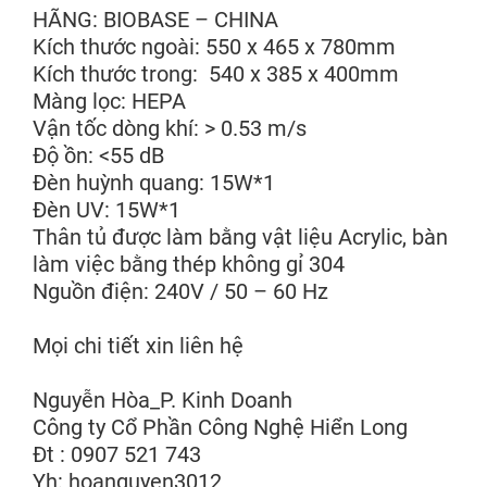
HÃNG: BIOBASE – CHINA
Kích thước ngoài: 550 x 465 x 780mm
Kích thước trong: 540 x 385 x 400mm
Màng lọc: HEPA
Vận tốc dòng khí: > 0.53 m/s
Độ ồn: <55 dB
Đèn huỳnh quang: 15W*1
Đèn UV: 15W*1
Thân tủ được làm bằng vật liệu Acrylic, bàn
làm việc bằng thép không gỉ 304
Nguồn điện: 240V / 50 – 60 Hz
Mọi chi tiết xin liên hệ
Nguyễn Hòa_P. Kinh Doanh
Công ty Cổ Phần Công Nghệ Hiển Long
Đt : 0907 521 743
Yh: hoanguyen3012