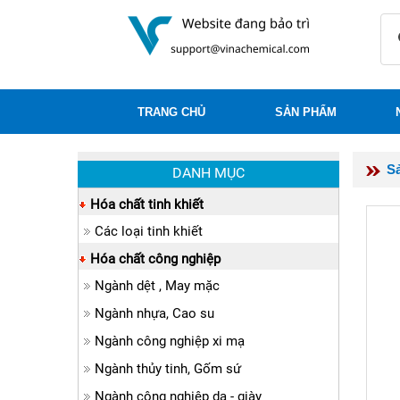
TRANG CHỦ
SẢN PHẨM
S
DANH MỤC
Hóa chất tinh khiết
Các loại tinh khiết
Hóa chất công nghiệp
Ngành dệt , May mặc
Ngành nhựa, Cao su
Ngành công nghiệp xi mạ
Ngành thủy tinh, Gốm sứ
Ngành công nghiệp da - giày