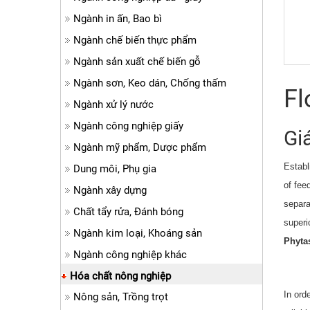
Ngành in ấn, Bao bì
Ngành chế biến thực phẩm
Ngành sản xuất chế biến gỗ
Ngành sơn, Keo dán, Chống thấm
Fl
Ngành xử lý nước
Ngành công nghiệp giấy
Gi
Ngành mỹ phẩm, Dược phẩm
Establ
Dung môi, Phụ gia
of fee
Ngành xây dựng
separa
Chất tẩy rửa, Đánh bóng
superi
Ngành kim loại, Khoáng sản
Phyta
Ngành công nghiệp khác
Hóa chất nông nghiệp
In ord
Nông sản, Trồng trọt