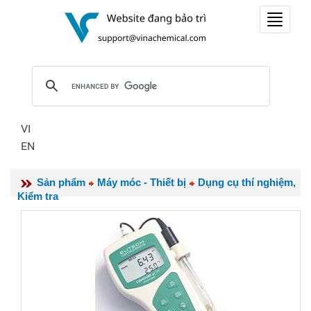
Toggle
navigat
VI
EN
Sản phẩm
Máy móc - Thiết bị
Dụng cụ thí nghiệm,
Kiểm tra