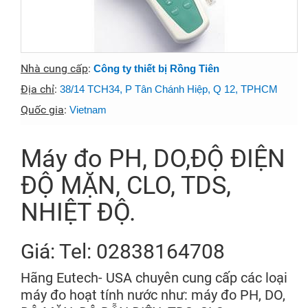
Nhà cung cấp
:
Công ty thiết bị Rồng Tiên
Địa chỉ
:
38/14 TCH34, P Tân Chánh Hiệp, Q 12, TPHCM
Quốc gia
:
Vietnam
Máy đo PH, DO,ĐỘ ĐIỆN
ĐỘ MẶN, CLO, TDS,
NHIỆT ĐỘ.
Giá: Tel: 02838164708
Hãng Eutech- USA chuyên cung cấp các loại
máy đo hoạt tính nước như: máy đo PH, DO,