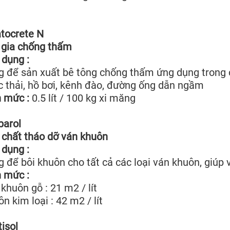
atocrete N
 gia chống thấm
dụng :
 để sản xuất bê tông chống thấm ứng dụng trong c
 thải, hồ bơi, kênh đào, đường ống dẫn ngầm
 mức :
0.5 lít / 100 kg xi măng
parol
chất tháo dỡ ván khuôn
dụng :
 để bôi khuôn cho tất cả các loại ván khuôn, giúp
 mức :
khuôn gỗ : 21 m2 / lít
n kim loại : 42 m2 / lít
isol