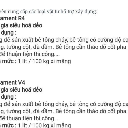
ên cung cấp các loại vật tư hổ trợ xây dựng:
kament R4
gia siêu hoá dẻo
dụng :
 để sản xuất bê tông chảy, bê tông có cường độ ca
, tường cột, đà dầm. Bê tông cần tháo dỡ cốt pha 
để thuận tiện thi công....
 mức :
1 lít / 100 kg xi măng
kament V4
gia siêu hoá dẻo
dụng :
 để sản xuất bê tông chảy, bê tông có cường độ ca
, tường cột, đà dầm. Bê tông cần tháo dỡ cốt pha 
để thuận tiện thi công....
 mức :
1 lít / 100 kg xi măng