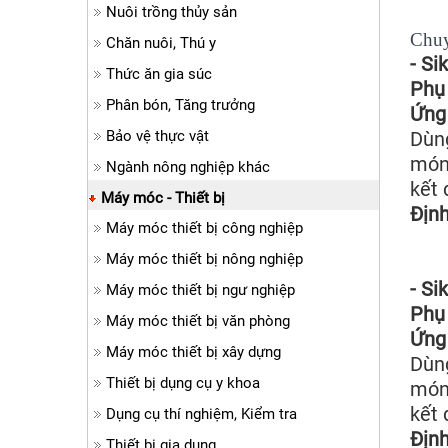
Nuôi trồng thủy sản
C
huy
Chăn nuôi, Thú y
- Si
Thức ăn gia súc
Phụ 
Phân bón, Tăng trưởng
Ứng 
Bảo vệ thực vật
Dùng
móng
Ngành nông nghiệp khác
kết 
Máy móc - Thiết bị
Định
Máy móc thiết bị công nghiệp
Máy móc thiết bị nông nghiệp
- Si
Máy móc thiết bị ngư nghiệp
Phụ 
Máy móc thiết bị văn phòng
Ứng 
Máy móc thiết bị xây dựng
Dùng
Thiết bị dụng cụ y khoa
móng
kết 
Dụng cụ thí nghiệm, Kiểm tra
Định
Thiết bị gia dụng