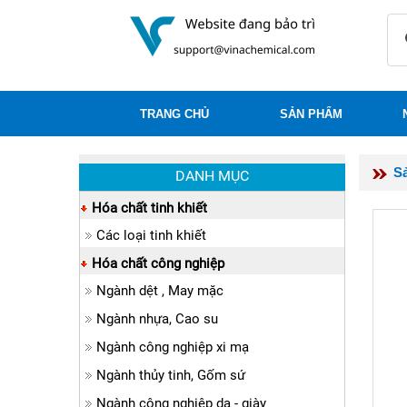
TRANG CHỦ
SẢN PHẨM
S
DANH MỤC
Hóa chất tinh khiết
Các loại tinh khiết
Hóa chất công nghiệp
Ngành dệt , May mặc
Ngành nhựa, Cao su
Ngành công nghiệp xi mạ
Ngành thủy tinh, Gốm sứ
Ngành công nghiệp da - giày