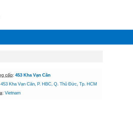
N
ng cấp
:
453 Kha Vạn Cân
:
453 Kha Vạn Cân, P. HBC, Q. Thủ Đức, Tp. HCM
a
:
Vietnam