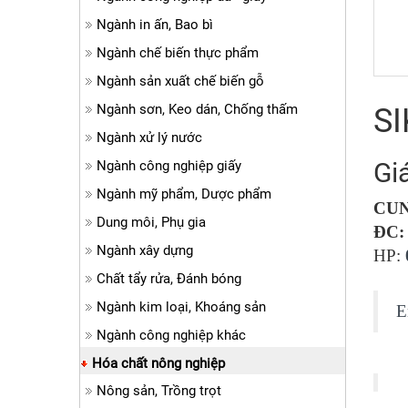
Ngành in ấn, Bao bì
Ngành chế biến thực phẩm
Ngành sản xuất chế biến gỗ
Ngành sơn, Keo dán, Chống thấm
SI
Ngành xử lý nước
Gi
Ngành công nghiệp giấy
Ngành mỹ phẩm, Dược phẩm
CUN
Dung môi, Phụ gia
ĐC:
Ngành xây dựng
HP:
Chất tẩy rửa, Đánh bóng
Ngành kim loại, Khoáng sản
E
Ngành công nghiệp khác
Hóa chất nông nghiệp
Nông sản, Trồng trọt