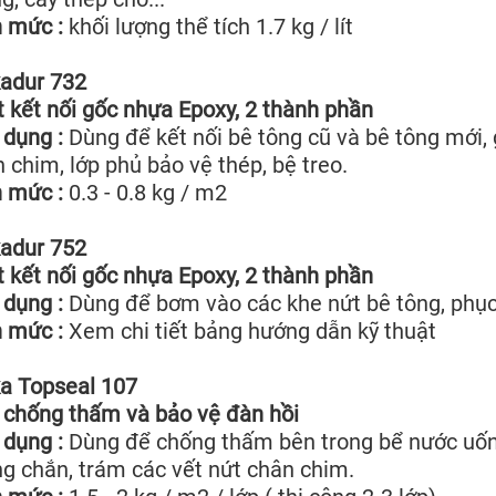
 mức :
khối lượng thể tích 1.7 kg / lít
kadur 732
 kết nối gốc nhựa Epoxy, 2 thành phần
dụng :
Dùng để kết nối bê tông cũ và bê tông mới, 
 chim, lớp phủ bảo vệ thép, bệ treo.
 mức :
0.3 - 0.8 kg / m2
kadur 752
 kết nối gốc nhựa Epoxy, 2 thành phần
dụng :
Dùng để bơm vào các khe nứt bê tông, phục
 mức :
Xem chi tiết bảng hướng dẫn kỹ thuật
ka Topseal 107
chống thấm và bảo vệ đàn hồi
dụng :
Dùng để chống thấm bên trong bể nước uống
g chắn, trám các vết nứt chân chim.