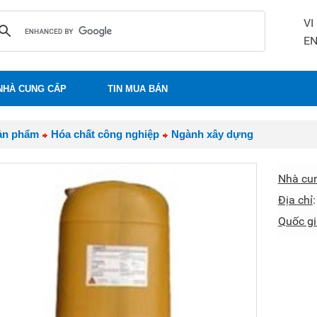
VI
E
NHÀ CUNG CẤP
TIN MUA BÁN
ản phẩm
Hóa chất công nghiệp
Ngành xây dựng
Nhà cu
Địa chỉ
Quốc gi