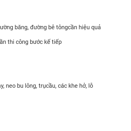
đường băng, đường bê tôngcần hiệu quả
ần thi công bước kế tiếp
 neo bu lông, trụcầu, các khe hở, lỗ