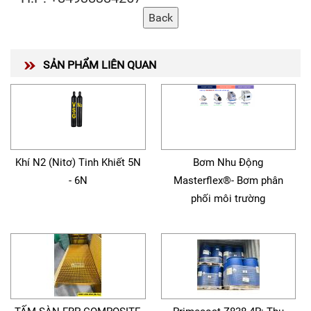
SẢN PHẨM LIÊN QUAN
Khí N2 (Nitơ) Tinh Khiết 5N
Bơm Nhu Động
- 6N
Masterflex®- Bơm phân
phối môi trường