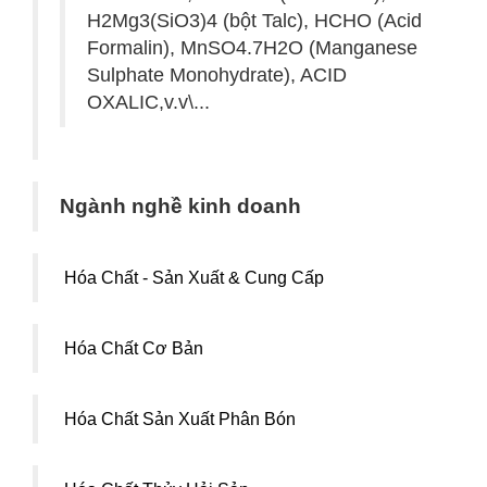
H2Mg3(SiO3)4 (bột Talc), HCHO (Acid
Formalin), MnSO4.7H2O (Manganese
Sulphate Monohydrate), ACID
OXALIC,v.v\...
Ngành nghề kinh doanh
Hóa Chất - Sản Xuất & Cung Cấp
Hóa Chất Cơ Bản
Hóa Chất Sản Xuất Phân Bón