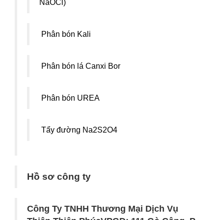
NaOCl)
Phân bón Kali
Phân bón lá Canxi Bor
Phân bón UREA
Tẩy đường Na2S2O4
Hồ sơ công ty
Công Ty TNHH Thương Mại Dịch Vụ