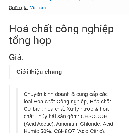
Quốc gia
:
Vietnam
Hoá chất công nghiệp
tổng hợp
Giá:
Giới thiệu chung
Chuyên kinh doanh & cung cấp các
loại Hóa chất Công nghiệp, Hóa chất
Cơ bản, hóa chất Xử lý nước & hóa
chất Thủy hải sản gồm: CH3COOH
(Acid Acetic), Amonium Chloride, Acid
Humic 50%, C6H8O7 (Acid Citric),