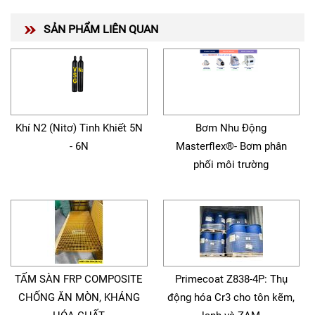
SẢN PHẨM LIÊN QUAN
Khí N2 (Nitơ) Tinh Khiết 5N
Bơm Nhu Động
- 6N
Masterflex®- Bơm phân
phối môi trường
TẤM SÀN FRP COMPOSITE
Primecoat Z838-4P: Thụ
CHỐNG ĂN MÒN, KHÁNG
động hóa Cr3 cho tôn kẽm,