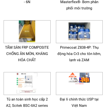
- 6N
Masterflex®- Bơm phân
phối môi trường
TẤM SÀN FRP COMPOSITE
Primecoat Z838-4P: Thụ
CHỐNG ĂN MÒN, KHÁNG
động hóa Cr3 cho tôn kẽm,
HÓA CHẤT
lạnh và ZAM
Tủ an toàn sinh học cấp 2
Đại lí chính thức USP tại
A2, Scitek BSC-IIA2 series
Việt Nam