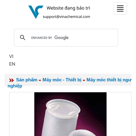
Toggle
navigat
VI
EN
Sản phẩm
Máy móc - Thiết bị
Máy móc thiết bị ngư
nghiệp