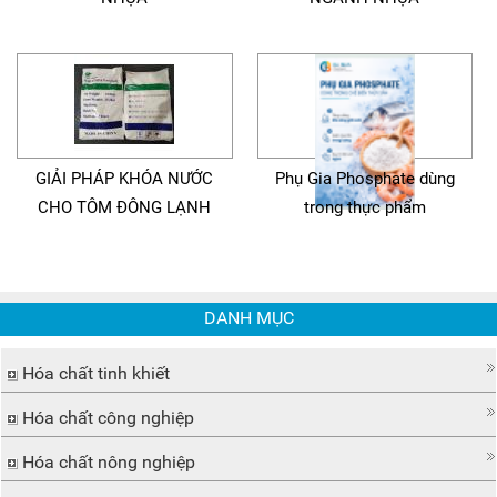
GIẢI PHÁP KHÓA NƯỚC
Phụ Gia Phosphate dùng
CHO TÔM ĐÔNG LẠNH
trong thực phẩm
DANH MỤC
Hóa chất tinh khiết
Hóa chất công nghiệp
Hóa chất nông nghiệp