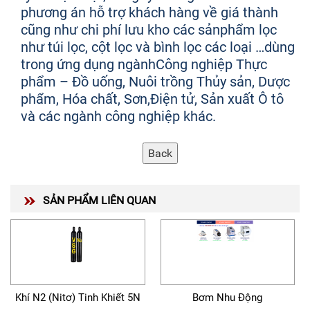
phương án hỗ trợ khách hàng về giá thành
cũng như chi phí lưu kho các sảnphẩm lọc
như túi lọc, cột lọc và bình lọc các loại …dùng
trong ứng dụng ngànhCông nghiệp Thực
phẩm – Đồ uống, Nuôi trồng Thủy sản, Dược
phẩm, Hóa chất, Sơn,Điện tử, Sản xuất Ô tô
và các ngành công nghiệp khác.
SẢN PHẨM LIÊN QUAN
Khí N2 (Nitơ) Tinh Khiết 5N
Bơm Nhu Động