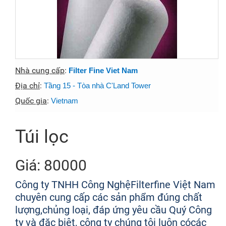
Nhà cung cấp
:
Filter Fine Viet Nam
Địa chỉ
:
Tầng 15 - Tòa nhà C'Land Tower
Quốc gia
:
Vietnam
Túi lọc
Giá: 80000
Công ty TNHH Công NghệFilterfine Việt Nam
chuyên cung cấp các sản phẩm đúng chất
lượng,chủng loại, đáp ứng yêu cầu Quý Công
ty và đặc biệt, công ty chúng tôi luôn cócác