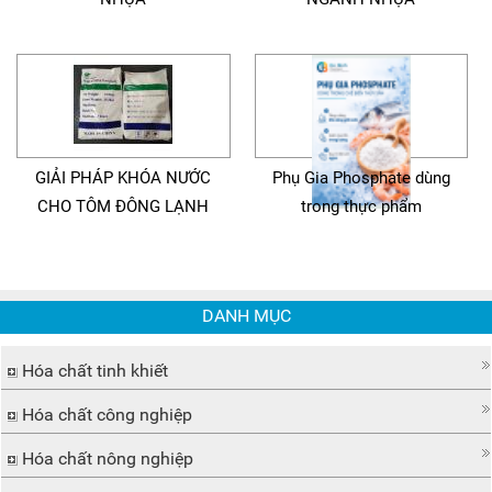
GIẢI PHÁP KHÓA NƯỚC
Phụ Gia Phosphate dùng
CHO TÔM ĐÔNG LẠNH
trong thực phẩm
DANH MỤC
Hóa chất tinh khiết
Hóa chất công nghiệp
Hóa chất nông nghiệp