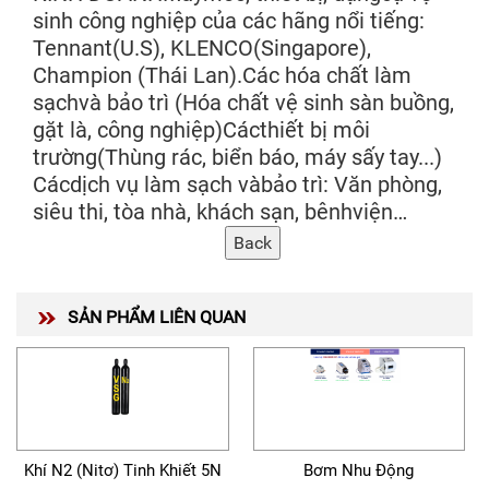
sinh công nghiệp của các hãng nổi tiếng:
Tennant(U.S), KLENCO(Singapore),
Champion (Thái Lan).Các hóa chất làm
sạchvà bảo trì (Hóa chất vệ sinh sàn buồng,
gặt là, công nghiệp)Cácthiết bị môi
trường(Thùng rác, biển báo, máy sấy tay...)
Cácdịch vụ làm sạch vàbảo trì: Văn phòng,
siêu thi, tòa nhà, khách sạn, bênhviện…
SẢN PHẨM LIÊN QUAN
Khí N2 (Nitơ) Tinh Khiết 5N
Bơm Nhu Động