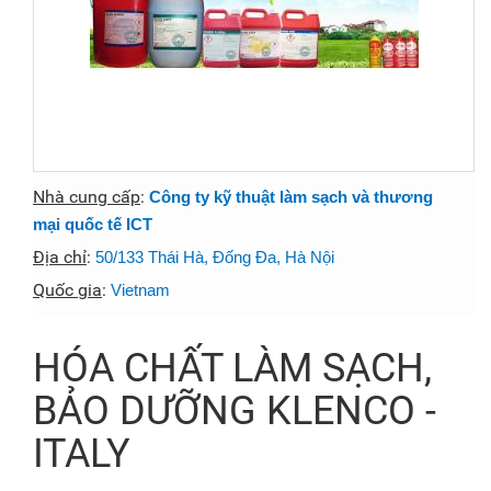
Nhà cung cấp
:
Công ty kỹ thuật làm sạch và thương
mại quốc tế ICT
Địa chỉ
:
50/133 Thái Hà, Đống Đa, Hà Nội
Quốc gia
:
Vietnam
HÓA CHẤT LÀM SẠCH,
BẢO DƯỠNG KLENCO -
ITALY