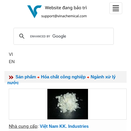
Toggle
navigat
VI
EN
Sản phẩm
Hóa chất công nghiệp
Ngành xử lý
nước
Nhà cung cấp
:
Việt Nam KK. Industries