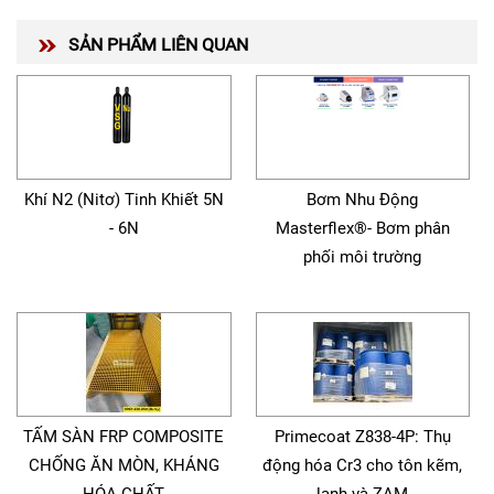
SẢN PHẨM LIÊN QUAN
Khí N2 (Nitơ) Tinh Khiết 5N
Bơm Nhu Động
- 6N
Masterflex®- Bơm phân
phối môi trường
TẤM SÀN FRP COMPOSITE
Primecoat Z838-4P: Thụ
CHỐNG ĂN MÒN, KHÁNG
động hóa Cr3 cho tôn kẽm,