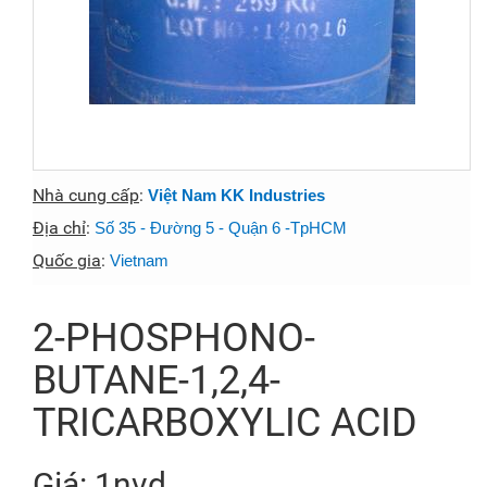
Nhà cung cấp
:
Việt Nam KK Industries
Địa chỉ
:
Số 35 - Đường 5 - Quận 6 -TpHCM
Quốc gia
:
Vietnam
2-PHOSPHONO-
BUTANE-1,2,4-
TRICARBOXYLIC ACID
Giá: 1nvd