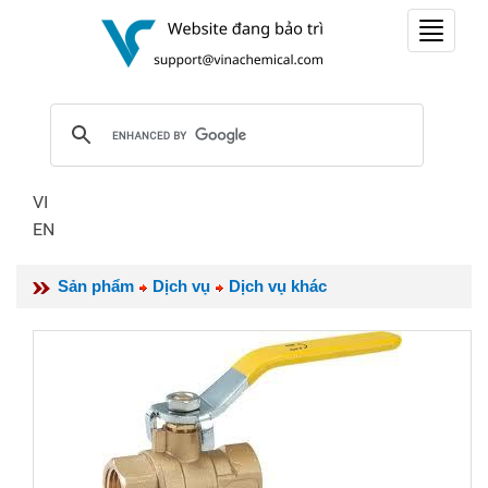
Toggle
navigat
VI
EN
Sản phẩm
Dịch vụ
Dịch vụ khác