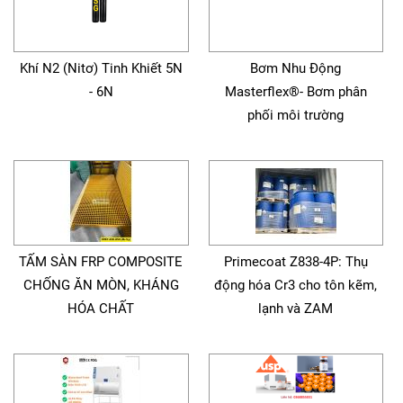
Khí N2 (Nitơ) Tinh Khiết 5N
Bơm Nhu Động
- 6N
Masterflex®- Bơm phân
phối môi trường
TẤM SÀN FRP COMPOSITE
Primecoat Z838-4P: Thụ
CHỐNG ĂN MÒN, KHÁNG
động hóa Cr3 cho tôn kẽm,
HÓA CHẤT
lạnh và ZAM