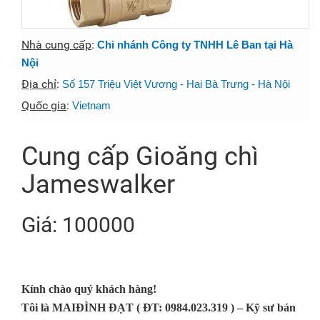
Nhà cung cấp
:
Chi nhánh Công ty TNHH Lê Ban tại Hà
Nội
Địa chỉ
:
Số 157 Triệu Việt Vương - Hai Bà Trưng - Hà Nội
Quốc gia
:
Vietnam
Cung cấp Gioăng chì
Jameswalker
Giá: 100000
Kính chào quý khách hàng!
Tôi là
MAIĐÌNH ĐẠT ( ĐT: 0984.023.319 )
– Kỹ sư bán