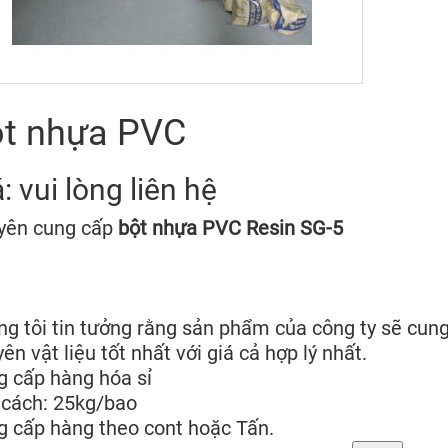
t nhựa PVC
: vui lòng liên hệ
yên cung cấp
bột nhựa PVC Resin SG-5
g tôi tin tưởng rằng sản phẩm của công ty sẽ cun
ên vật liệu tốt nhất với giá cả hợp lý nhất.
 cấp hàng hóa sỉ
 cách: 25kg/bao
 cấp hàng theo cont hoặc Tấn.