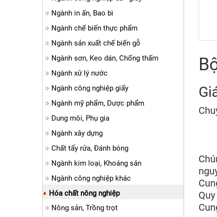
Ngành in ấn, Bao bì
Ngành chế biến thực phẩm
Ngành sản xuất chế biến gỗ
Ngành sơn, Keo dán, Chống thấm
Bộ
Ngành xử lý nước
Giá
Ngành công nghiệp giấy
Ngành mỹ phẩm, Dược phẩm
Chu
Dung môi, Phụ gia
Ngành xây dựng
Chất tẩy rửa, Đánh bóng
Chún
Ngành kim loại, Khoáng sản
nguy
Ngành công nghiệp khác
Cung
Hóa chất nông nghiệp
Quy
Cung
Nông sản, Trồng trọt