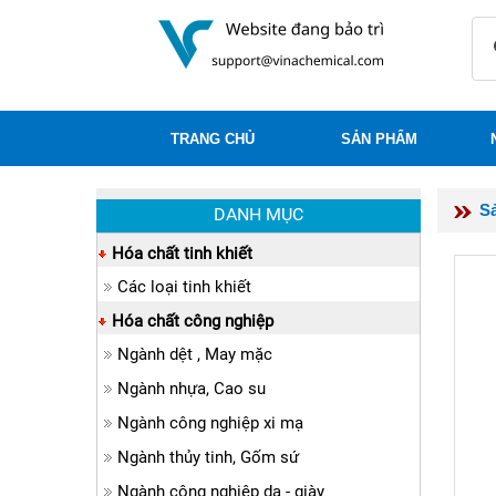
TRANG CHỦ
SẢN PHẨM
S
DANH MỤC
Hóa chất tinh khiết
Các loại tinh khiết
Hóa chất công nghiệp
Ngành dệt , May mặc
Ngành nhựa, Cao su
Ngành công nghiệp xi mạ
Ngành thủy tinh, Gốm sứ
Ngành công nghiệp da - giày