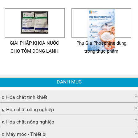
GIẢI PHÁP KHÓA NƯỚC
Phụ Gia Phosphate dùng
CHO TÔM ĐÔNG LẠNH
trong thực phẩm
DANH MỤC
Hóa chất tinh khiết
Hóa chất công nghiệp
Hóa chất nông nghiệp
Máy móc - Thiết bị