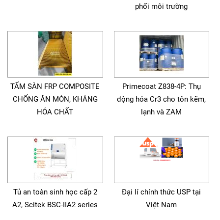
phối môi trường
TẤM SÀN FRP COMPOSITE
Primecoat Z838-4P: Thụ
CHỐNG ĂN MÒN, KHÁNG
động hóa Cr3 cho tôn kẽm,
HÓA CHẤT
lạnh và ZAM
Tủ an toàn sinh học cấp 2
Đại lí chính thức USP tại
A2, Scitek BSC-IIA2 series
Việt Nam