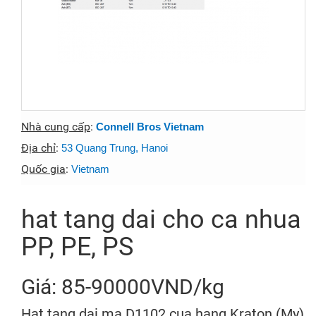
Nhà cung cấp
:
Connell Bros Vietnam
Địa chỉ
:
53 Quang Trung, Hanoi
Quốc gia
:
Vietnam
hat tang dai cho ca nhua
PP, PE, PS
Giá: 85-90000VND/kg
Hat tang dai ma D1102 cua hang Kraton (My)