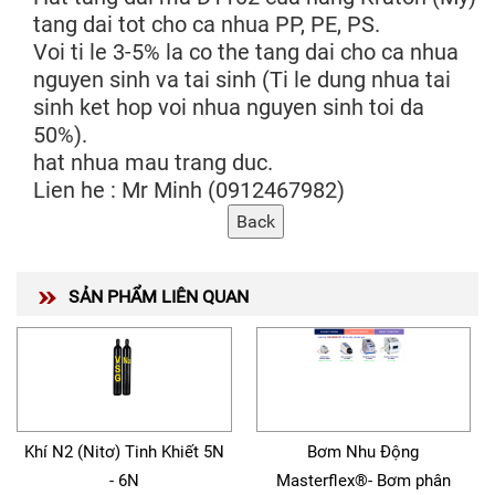
tang dai tot cho ca nhua PP, PE, PS.
Voi ti le 3-5% la co the tang dai cho ca nhua
nguyen sinh va tai sinh (Ti le dung nhua tai
sinh ket hop voi nhua nguyen sinh toi da
50%).
hat nhua mau trang duc.
Lien he : Mr Minh (0912467982)
SẢN PHẨM LIÊN QUAN
Khí N2 (Nitơ) Tinh Khiết 5N
Bơm Nhu Động
- 6N
Masterflex®- Bơm phân