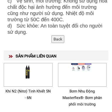
c) Vệ sinh, môi trường: Không sử dụng hóa
chất độc hại ảnh hưởng đến môi trường
cũng như người sử dụng. Nhiệt độ môi
trường từ 50C đến 400C.
d) Sức khỏe: An toàn tuyệt đối cho người
sử dụng.
SẢN PHẨM LIÊN QUAN
Khí N2 (Nitơ) Tinh Khiết 5N
Bơm Nhu Động
- 6N
Masterflex®- Bơm phân
phối môi trường