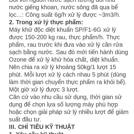
nước giếng khoan, nước sông đã qua bể
lọc...: Công suất 6g/h xử lý được ~3m3/h.
2. Trong xử lý thực phẩm:
Máy khử độc diệt khuẩn SP/F1-6G xử lý
được 150-200 kg rau, thực phẩm/h. Thực
phẩm, rau trước khi đưa vào xử lý cần rửa
sạch bằng nước. Sau đó mới tiến hành dùng
Ozone để xử lý khử hóa chất, diệt khuẩn.
Nên chia ra xử lý khoảng 50kg/1 lượt 15
phút. Mỗi lượt xử lý cách nhau 5 phút (dùng
làm thời gian chuyển thực phẩm ra khỏi bể).
Một giờ xử lý được 3 lượt.
Căn cứ vào nhu cầu sử dụng, thời gian sử
dụng để chọn lựa số lượng máy phù hợp
hoặc chọn giải pháp sử lý nhiều lượt để giảm
suất đầu tư.
III. CHỈ TIÊU KỸ THUẬT