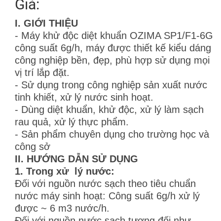
Giá:
I. GIỚI THIỆU
- Máy khử độc diệt khuẩn OZIMA SP1/F1-6G
công suất 6g/h, máy được thiết kế kiểu dáng
công nghiệp bền, đẹp, phù hợp sử dụng mọi
vị trí lắp đặt.
- Sử dụng trong công nghiệp sản xuất nước
tinh khiết, xử lý nước sinh hoạt.
- Dùng diệt khuẩn, khử độc, xử lý làm sạch
rau quả, xử lý thực phẩm.
- Sản phẩm chuyên dụng cho trường học và
công sở
II. HƯỚNG DẪN SỬ DỤNG
1. Trong xử lý nước:
Đối với nguồn nước sạch theo tiêu chuẩn
nước máy sinh hoạt: Công suất 6g/h xử lý
được ~ 6 m3 nước/h.
Đối với nguồn nước sạch tương đối như