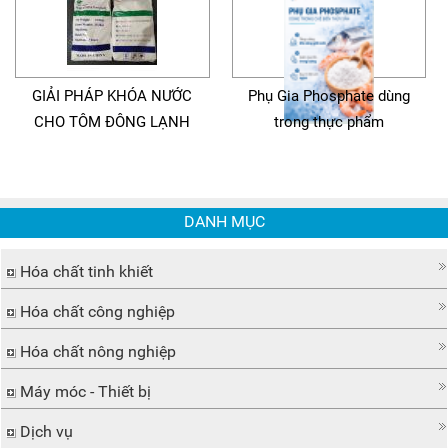
GIẢI PHÁP KHÓA NƯỚC
Phụ Gia Phosphate dùng
CHO TÔM ĐÔNG LẠNH
trong thực phẩm
DANH MỤC
Hóa chất tinh khiết
Hóa chất công nghiệp
Hóa chất nông nghiệp
Máy móc - Thiết bị
Dịch vụ