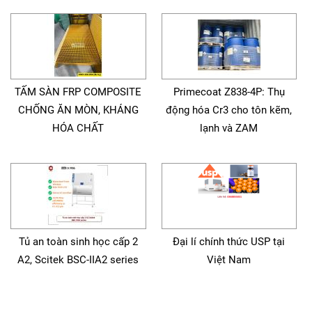
TẤM SÀN FRP COMPOSITE
Primecoat Z838-4P: Thụ
CHỐNG ĂN MÒN, KHÁNG
động hóa Cr3 cho tôn kẽm,
HÓA CHẤT
lạnh và ZAM
Tủ an toàn sinh học cấp 2
Đại lí chính thức USP tại
A2, Scitek BSC-IIA2 series
Việt Nam