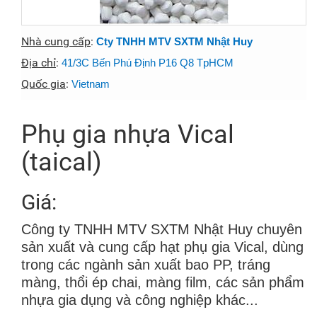
Nhà cung cấp
:
Cty TNHH MTV SXTM Nhật Huy
Địa chỉ
:
41/3C Bến Phú Định P16 Q8 TpHCM
Quốc gia
:
Vietnam
Phụ gia nhựa Vical
(taical)
Giá:
Công ty TNHH MTV SXTM Nhật Huy chuyên
sản xuất và cung cấp hạt phụ gia Vical, dùng
trong các ngành sản xuất bao PP, tráng
màng, thổi ép chai, màng film, các sản phẩm
nhựa gia dụng và công nghiệp khác...