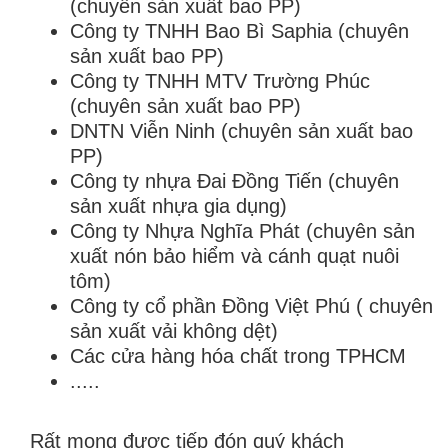
(chuyên sản xuất bao PP)
Công ty TNHH Bao Bì Saphia (chuyên
sản xuất bao PP)
Công ty TNHH MTV Trường Phúc
(chuyên sản xuất bao PP)
DNTN Viễn Ninh (chuyên sản xuất bao
PP)
Công ty nhựa Đai Đồng Tiến (chuyên
sản xuất nhựa gia dụng)
Công ty Nhựa Nghĩa Phát (chuyên sản
xuất nón bảo hiểm và cánh quạt nuôi
tôm)
Công ty cổ phần Đồng Việt Phú ( chuyên
sản xuất vải không dệt)
Các cửa hàng hóa chất trong TPHCM
.....
Rất mong được tiếp đón quý khách