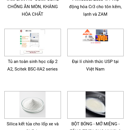
CHỐNG ĂN MÒN, KHÁNG
động hóa Cr3 cho tôn kẽm,
HÓA CHẤT
lạnh và ZAM
Tủ an toàn sinh học cấp 2
Đại lí chính thức USP tại
A2, Scitek BSC-IIA2 series
Việt Nam
Silica kết tủa cho lốp xe và
BỘT BÓNG - MỞ MIỆNG -