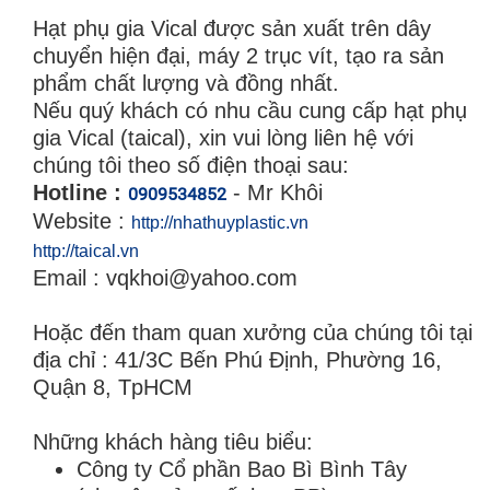
Hạt phụ gia Vical được sản xuất trên dây
chuyển hiện đại, máy 2 trục vít, tạo ra sản
phẩm chất lượng và đồng nhất.
Nếu quý khách có nhu cầu cung cấp hạt phụ
gia Vical (taical), xin vui lòng liên hệ với
chúng tôi theo số điện thoại sau:
Hotline :
- Mr Khôi
0909534852
Website :
http://nhathuyplastic.vn
http://taical.vn
Email :
vqkhoi@yahoo.com
Hoặc đến tham quan xưởng của chúng tôi tại
địa chỉ : 41/3C Bến Phú Định, Phường 16,
Quận 8, TpHCM
Những khách hàng tiêu biểu:
Công ty Cổ phần Bao Bì Bình Tây