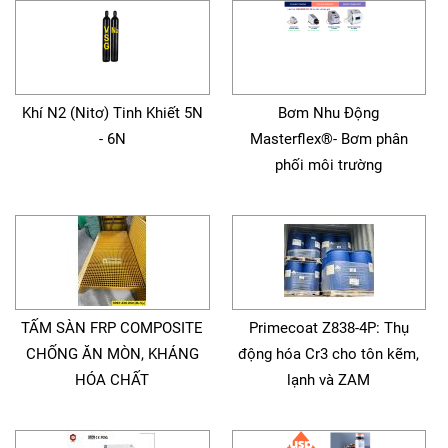
Khí N2 (Nitơ) Tinh Khiết 5N
Bơm Nhu Động
- 6N
Masterflex®- Bơm phân
phối môi trường
TẤM SÀN FRP COMPOSITE
Primecoat Z838-4P: Thụ
CHỐNG ĂN MÒN, KHÁNG
động hóa Cr3 cho tôn kẽm,
HÓA CHẤT
lạnh và ZAM