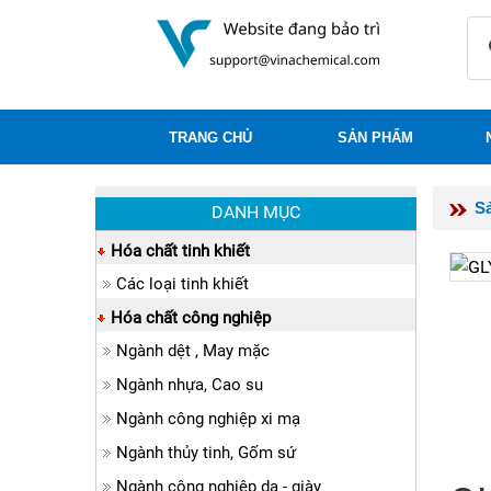
TRANG CHỦ
SẢN PHẨM
S
DANH MỤC
Hóa chất tinh khiết
Các loại tinh khiết
Hóa chất công nghiệp
Ngành dệt , May mặc
Ngành nhựa, Cao su
Ngành công nghiệp xi mạ
Ngành thủy tinh, Gốm sứ
Ngành công nghiệp da - giày