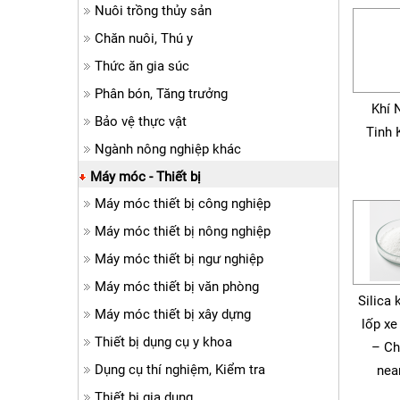
Nuôi trồng thủy sản
Chăn nuôi, Thú y
Thức ăn gia súc
Phân bón, Tăng trưởng
Khí 
Bảo vệ thực vật
Tinh 
Ngành nông nghiệp khác
Máy móc - Thiết bị
Máy móc thiết bị công nghiệp
Máy móc thiết bị nông nghiệp
Máy móc thiết bị ngư nghiệp
Máy móc thiết bị văn phòng
Silica 
Máy móc thiết bị xây dựng
lốp xe
Thiết bị dụng cụ y khoa
– Ch
Dụng cụ thí nghiệm, Kiểm tra
nea
Thiết bị gia dụng