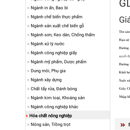
GL
Ngành in ấn, Bao bì
Ngành chế biến thực phẩm
Gi
Ngành sản xuất chế biến gỗ
Tên sản
Ngành sơn, Keo dán, Chống thấm
Hạn sử 
Ngành xử lý nước
Hướng 
Ngành công nghiệp giấy
quyết đ
Ngành mỹ phẩm, Dược phẩm
Hướng 
Dung môi, Phụ gia
Khối lư
Ngành xây dựng
Xuất xứ
Chất tẩy rửa, Đánh bóng
Giấy C
Ngành kim loại, Khoáng sản
Nhập kh
Ngành công nghiệp khác
Hóa chất nông nghiệp
Nông sản, Trồng trọt