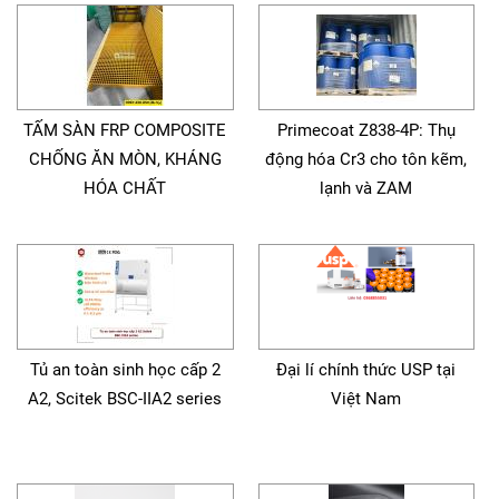
TẤM SÀN FRP COMPOSITE
Primecoat Z838-4P: Thụ
CHỐNG ĂN MÒN, KHÁNG
động hóa Cr3 cho tôn kẽm,
HÓA CHẤT
lạnh và ZAM
Tủ an toàn sinh học cấp 2
Đại lí chính thức USP tại
A2, Scitek BSC-IIA2 series
Việt Nam