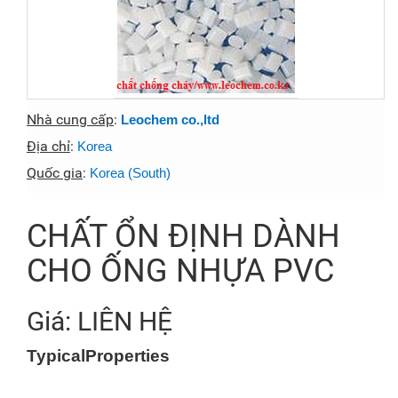
Nhà cung cấp
:
Leochem co.,ltd
Địa chỉ
:
Korea
Quốc gia
:
Korea (South)
CHẤT ỔN ĐỊNH DÀNH
CHO ỐNG NHỰA PVC
Giá: LIÊN HỆ
TypicalProperties