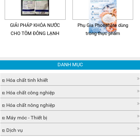
GIẢI PHÁP KHÓA NƯỚC
Phụ Gia Phosphate dùng
CHO TÔM ĐÔNG LẠNH
trong thực phẩm
DANH MỤC
Hóa chất tinh khiết
Hóa chất công nghiệp
Hóa chất nông nghiệp
Máy móc - Thiết bị
Dịch vụ