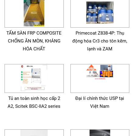
TẤM SÀN FRP COMPOSITE
Primecoat Z838-4P: Thụ
CHỐNG ĂN MÒN, KHÁNG
động hóa Cr3 cho tôn kẽm,
HÓA CHẤT
lạnh và ZAM
Tủ an toàn sinh học cấp 2
Đại lí chính thức USP tại
A2, Scitek BSC-IIA2 series
Việt Nam