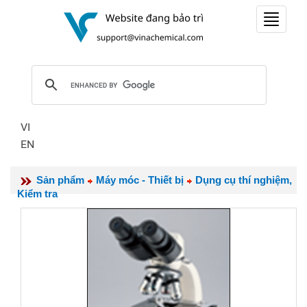
Toggle
navigat
VI
EN
Sản phẩm
Máy móc - Thiết bị
Dụng cụ thí nghiệm,
Kiểm tra