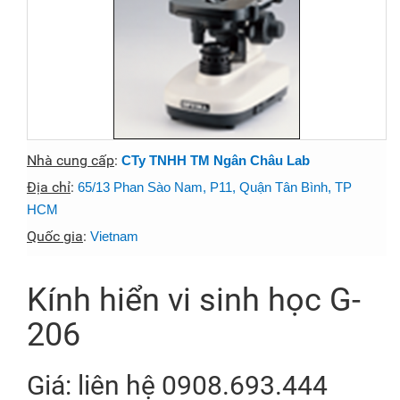
Nhà cung cấp
:
CTy TNHH TM Ngân Châu Lab
Địa chỉ
:
65/13 Phan Sào Nam, P11, Quận Tân Bình, TP
HCM
Quốc gia
:
Vietnam
Kính hiển vi sinh học G-
206
Giá: liên hệ 0908.693.444