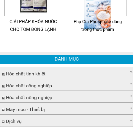
GIẢI PHÁP KHÓA NƯỚC
Phụ Gia Phosphate dùng
CHO TÔM ĐÔNG LẠNH
trong thực phẩm
DANH MỤC
Hóa chất tinh khiết
Hóa chất công nghiệp
Hóa chất nông nghiệp
Máy móc - Thiết bị
Dịch vụ