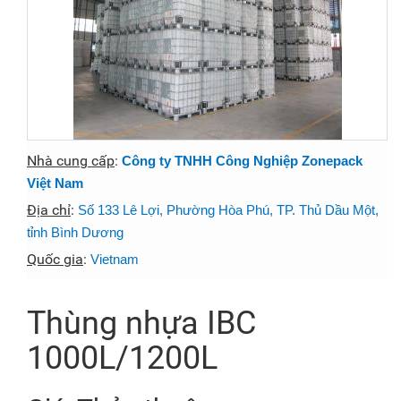
Nhà cung cấp
:
Công ty TNHH Công Nghiệp Zonepack
Việt Nam
Địa chỉ
:
Số 133 Lê Lợi, Phường Hòa Phú, TP. Thủ Dầu Một,
tỉnh Bình Dương
Quốc gia
:
Vietnam
Thùng nhựa IBC
1000L/1200L