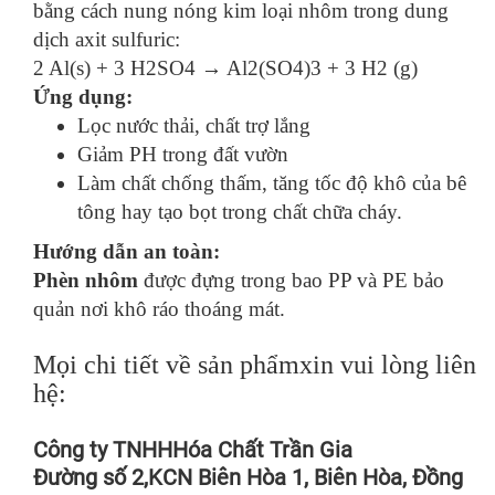
bằng cách nung nóng kim loại nhôm trong dung
dịch axit sulfuric:
2 Al(s) + 3 H2SO4 → Al2(SO4)3 + 3 H2 (g)
Ứng dụng:
Lọc nước thải, chất trợ lắng
Giảm PH trong đất vườn
Làm chất chống thấm, tăng tốc độ khô của bê
tông hay tạo bọt trong chất chữa cháy.
Hướng dẫn an toàn:
Phèn nhôm
được đựng trong bao PP và PE bảo
quản nơi khô ráo thoáng mát.
Mọi chi tiết về sản phẩmxin vui lòng liên
hệ:
Công ty TNHHHóa Chất Trần Gia
Đường số 2,KCN Biên Hòa 1, Biên Hòa, Đồng