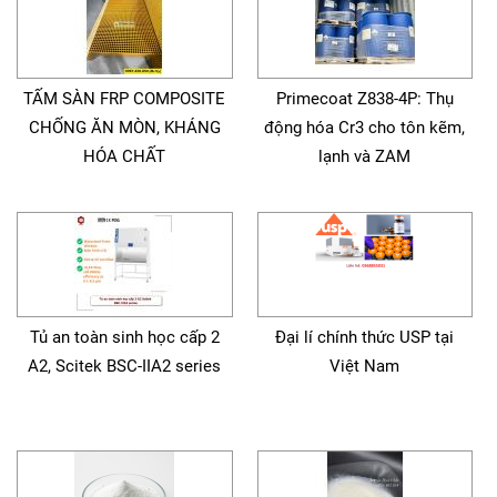
TẤM SÀN FRP COMPOSITE
Primecoat Z838-4P: Thụ
CHỐNG ĂN MÒN, KHÁNG
động hóa Cr3 cho tôn kẽm,
HÓA CHẤT
lạnh và ZAM
Tủ an toàn sinh học cấp 2
Đại lí chính thức USP tại
A2, Scitek BSC-IIA2 series
Việt Nam