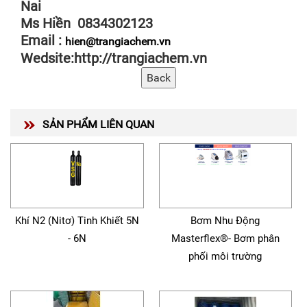
Nai
Ms Hiền 0834302123
Email :
hien@trangiachem.vn
Wedsite:http://trangiachem.vn
SẢN PHẨM LIÊN QUAN
Khí N2 (Nitơ) Tinh Khiết 5N
Bơm Nhu Động
- 6N
Masterflex®- Bơm phân
phối môi trường