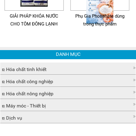
GIẢI PHÁP KHÓA NƯỚC
Phụ Gia Phosphate dùng
CHO TÔM ĐÔNG LẠNH
trong thực phẩm
DANH MỤC
Hóa chất tinh khiết
Hóa chất công nghiệp
Hóa chất nông nghiệp
Máy móc - Thiết bị
Dịch vụ