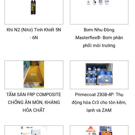
Khí N2 (Nitơ) Tinh Khiết 5N
Bơm Nhu Động
- 6N
Masterflex®- Bơm phân
phối môi trường
TẤM SÀN FRP COMPOSITE
Primecoat Z838-4P: Thụ
CHỐNG ĂN MÒN, KHÁNG
động hóa Cr3 cho tôn kẽm,
HÓA CHẤT
lạnh và ZAM