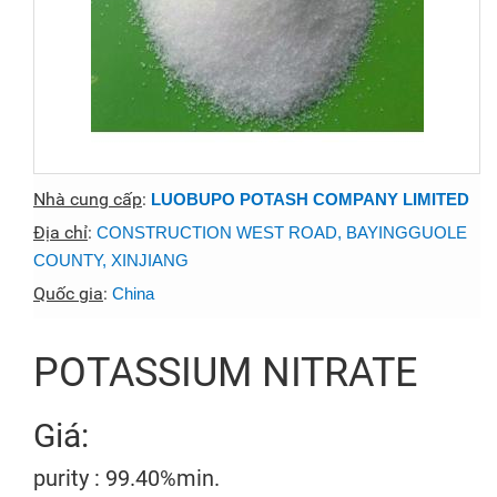
Nhà cung cấp
:
LUOBUPO POTASH COMPANY LIMITED
Địa chỉ
:
CONSTRUCTION WEST ROAD, BAYINGGUOLE
COUNTY, XINJIANG
Quốc gia
:
China
POTASSIUM NITRATE
Giá:
purity : 99.40%min.