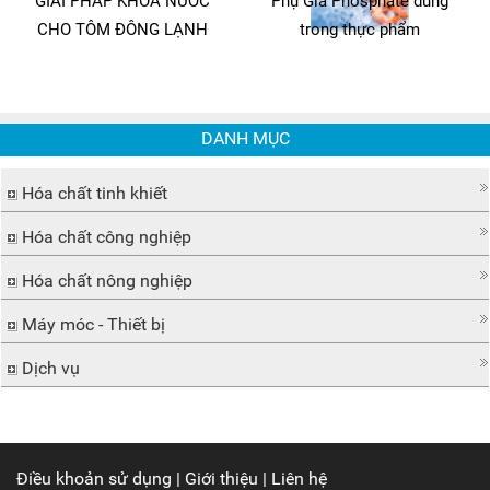
GIẢI PHÁP KHÓA NƯỚC
Phụ Gia Phosphate dùng
CHO TÔM ĐÔNG LẠNH
trong thực phẩm
DANH MỤC
Hóa chất tinh khiết
Hóa chất công nghiệp
Hóa chất nông nghiệp
Máy móc - Thiết bị
Dịch vụ
Điều khoản sử dụng
|
Giới thiệu
|
Liên hệ