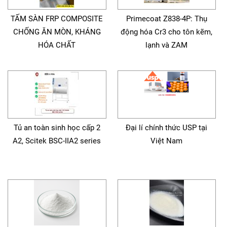
TẤM SÀN FRP COMPOSITE
Primecoat Z838-4P: Thụ
CHỐNG ĂN MÒN, KHÁNG
động hóa Cr3 cho tôn kẽm,
HÓA CHẤT
lạnh và ZAM
Tủ an toàn sinh học cấp 2
Đại lí chính thức USP tại
A2, Scitek BSC-IIA2 series
Việt Nam