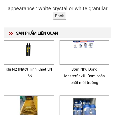
appearance : white crystal or white granular
SẢN PHẨM LIÊN QUAN
Khí N2 (Nitơ) Tinh Khiết 5N
Bơm Nhu Động
- 6N
Masterflex®- Bơm phân
phối môi trường